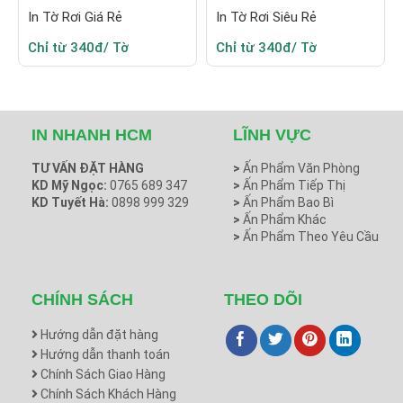
In Tờ Rơi Giá Rẻ
In Tờ Rơi Siêu Rẻ
Chỉ từ 340đ/ Tờ
Chỉ từ 340đ/ Tờ
IN NHANH HCM
LĨNH VỰC
TƯ VẤN ĐẶT HÀNG
>
Ấn Phẩm Văn Phòng
KD Mỹ Ngọc:
0765 689 347
>
Ấn Phẩm Tiếp Thị
KD Tuyết Hà:
0898 999 329
>
Ấn Phẩm Bao Bì
>
Ấn Phẩm Khác
>
Ấn Phẩm Theo Yêu Cầu
CHÍNH SÁCH
THEO DÕI
Hướng dẫn đặt hàng
Hướng dẫn thanh toán
Chính Sách Giao Hàng
Chính Sách Khách Hàng