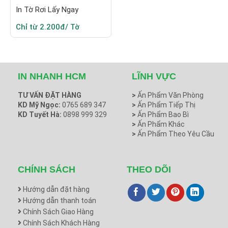
In Tờ Rơi Lấy Ngay
Chỉ từ 2.200đ/ Tờ
IN NHANH HCM
LĨNH VỰC
TƯ VẤN ĐẶT HÀNG
>
Ấn Phẩm Văn Phòng
KD Mỹ Ngọc:
0765 689 347
>
Ấn Phẩm Tiếp Thị
KD Tuyết Hà:
0898 999 329
>
Ấn Phẩm Bao Bì
>
Ấn Phẩm Khác
>
Ấn Phẩm Theo Yêu Cầu
CHÍNH SÁCH
THEO DÕI
Hướng dẫn đặt hàng
Hướng dẫn thanh toán
Chính Sách Giao Hàng
Chính Sách Khách Hàng