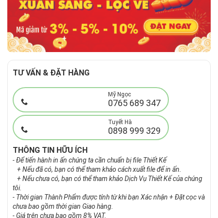
TƯ VẤN & ĐẶT HÀNG
Mỹ Ngọc
0765 689 347
Tuyết Hà
0898 999 329
THÔNG TIN HỮU ÍCH
- Để tiến hành in ấn chúng ta cần chuẩn bị file Thiết Kế
+ Nếu đã có, bạn có thể tham khảo cách xuất file để in ấn.
+ Nếu chưa có, bạn có thể tham khảo Dịch Vụ Thiết Kế của chúng
tôi.
- Thời gian Thành Phẩm được tính từ khi bạn Xác nhận + Đặt cọc và
chưa bao gồm thời gian Giao hàng.
- Giá trên chưa bao gồm 8% VAT.