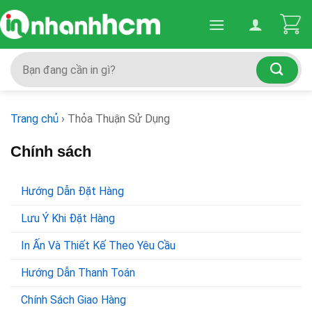
Skip
to
content
Search
for:
Trang chủ
›
Thỏa Thuận Sử Dụng
Chính sách
Hướng Dẫn Đặt Hàng
Lưu Ý Khi Đặt Hàng
In Ấn Và Thiết Kế Theo Yêu Cầu
Hướng Dẫn Thanh Toán
Chính Sách Giao Hàng