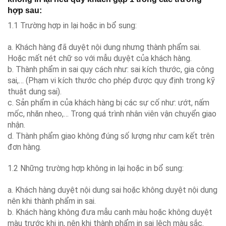
hợp sau:
1.1 Trường hợp in lại hoặc in bổ sung:
a. Khách hàng đã duyệt nội dung nhưng thành phẩm sai.
Hoặc mất nét chữ so với mẫu duyệt của khách hàng.
b. Thành phẩm in sai quy cách như: sai kích thước, gia công
sai,… (Phạm vi kích thước cho phép được quy định trong kỹ
thuật dung sai).
c. Sản phẩm in của khách hàng bị các sự cố như: ướt, nấm
mốc, nhăn nheo,… Trong quá trình nhân viên vận chuyển giao
nhận.
d. Thành phẩm giao không đúng số lượng như cam kết trên
đơn hàng.
1.2 Những trường hợp không in lại hoặc in bổ sung:
a. Khách hàng duyệt nội dung sai hoặc không duyệt nội dung
nên khi thành phẩm in sai.
b. Khách hàng không đưa mẫu canh màu hoặc không duyệt
màu trước khi in, nên khi thành phẩm in sai lệch màu sắc.