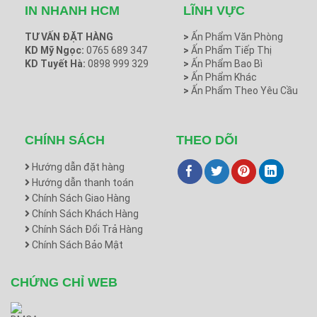
IN NHANH HCM
LĨNH VỰC
TƯ VẤN ĐẶT HÀNG
>
Ấn Phẩm Văn Phòng
KD Mỹ Ngọc:
0765 689 347
>
Ấn Phẩm Tiếp Thị
KD Tuyết Hà:
0898 999 329
>
Ấn Phẩm Bao Bì
>
Ấn Phẩm Khác
>
Ấn Phẩm Theo Yêu Cầu
CHÍNH SÁCH
THEO DÕI
Hướng dẫn đặt hàng
Hướng dẫn thanh toán
Chính Sách Giao Hàng
Chính Sách Khách Hàng
Chính Sách Đổi Trả Hàng
Chính Sách Bảo Mật
CHỨNG CHỈ WEB