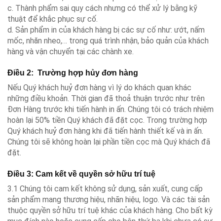
c. Thành phẩm sai quy cách nhưng có thể xử lý bằng kỹ
thuật để khắc phục sự cố.
d. Sản phẩm in của khách hàng bị các sự cố như: ướt, nấm
mốc, nhăn nheo,… trong quá trình nhận, bảo quản của khách
hàng và vận chuyển tại các chành xe.
Điều 2: Trường hợp hủy đơn hàng
Nếu Quý khách huỷ đơn hàng vì lý do khách quan khác
những điều khoản. Thời gian đã thoả thuận trước như trên
Đơn Hàng trước khi tiến hành in ấn. Chúng tôi có trách nhiệm
hoàn lại 50% tiền Quý khách đã đặt cọc. Trong trường hợp
Quý khách huỷ đơn hàng khi đã tiến hành thiết kế và in ấn.
Chúng tôi sẽ không hoàn lại phần tiền cọc mà Quý khách đã
đặt.
Điều 3: Cam kết về quyền sở hữu trí tuệ
3.1 Chúng tôi cam kết không sử dụng, sản xuất, cung cấp
sản phẩm mang thương hiệu, nhãn hiệu, logo. Và các tài sản
thuộc quyền sở hữu trí tuệ khác của khách hàng. Cho bất kỳ