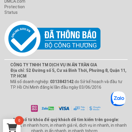
CÔNG TY TNHH TM DỊCH VỤ IN ẤN TRẦN GIA
Địa chỉ: 52 Đường số 5, Cư xá Bình Thới, Phường 8, Quận 11,
TP. HCM
Mã số doanh nghiệp:
0313843142
do Sở kế hoạch và đầu tư
TP. Hồ Chí Minh đăng kí lần đầu ngày 03/06/2016
Một số từ khóa để quý khách dễ tìm kiếm trên google:
0
In nhanh, in nhanh hcm, in nhanh giá rẻ, dịch vụ in nhanh, in nhanh
nhanh, in ấn nhanh, in nhanh tphcm ...