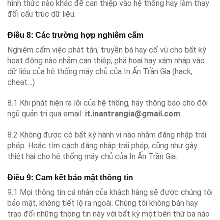
hình thức nào khác để can thiệp vào hệ thống hay làm thay
đổi cấu trúc dữ liệu.
Điều 8: Các trường hợp nghiêm cấm
Nghiêm cấm việc phát tán, truyền bá hay cổ vũ cho bất kỳ
hoạt động nào nhằm can thiệp, phá hoại hay xâm nhập vào
dữ liệu của hệ thống máy chủ của In Ấn Trần Gia (hack,
cheat…)
8.1 Khi phát hiện ra lỗi của hệ thống, hãy thông báo cho đội
ngũ quản trị qua email:
it.inantrangia@gmail.com
8.2 Không được có bất kỳ hành vi nào nhằm đăng nhập trái
phép. Hoặc tìm cách đăng nhập trái phép, cũng như gây
thiệt hại cho hệ thống máy chủ của In Ấn Trần Gia.
Điều 9: Cam kết bảo mật thông tin
9.1 Mọi thông tin cá nhân của khách hàng sẽ được chúng tôi
bảo mật, không tiết lộ ra ngoài. Chúng tôi không bán hay
trao đổi những thông tin này với bất kỳ một bên thứ ba nào