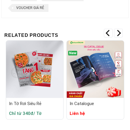
VOUCHER GIÁ RẺ
RELATED PRODUCTS
New
In Tờ Rơi Siêu Rẻ
In Catalogue
Chỉ từ 340đ/ Tờ
Liên hệ