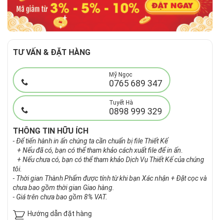
TƯ VẤN & ĐẶT HÀNG
Mỹ Ngọc
0765 689 347
Tuyết Hà
0898 999 329
THÔNG TIN HỮU ÍCH
- Để tiến hành in ấn chúng ta cần chuẩn bị file Thiết Kế
+ Nếu đã có, bạn có thể tham khảo cách xuất file để in ấn.
+ Nếu chưa có, bạn có thể tham khảo Dịch Vụ Thiết Kế của chúng
tôi.
- Thời gian Thành Phẩm được tính từ khi bạn Xác nhận + Đặt cọc và
chưa bao gồm thời gian Giao hàng.
- Giá trên chưa bao gồm 8% VAT.
Hướng dẫn đặt hàng