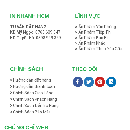
IN NHANH HCM
LĨNH VỰC
TƯ VẤN ĐẶT HÀNG
>
Ấn Phẩm Văn Phòng
KD Mỹ Ngọc:
0765 689 347
>
Ấn Phẩm Tiếp Thị
KD Tuyết Hà:
0898 999 329
>
Ấn Phẩm Bao Bì
>
Ấn Phẩm Khác
>
Ấn Phẩm Theo Yêu Cầu
CHÍNH SÁCH
THEO DÕI
Hướng dẫn đặt hàng
Hướng dẫn thanh toán
Chính Sách Giao Hàng
Chính Sách Khách Hàng
Chính Sách Đổi Trả Hàng
Chính Sách Bảo Mật
CHỨNG CHỈ WEB