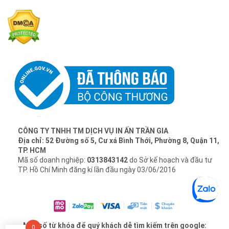
CÔNG TY TNHH TM DỊCH VỤ IN ẤN TRẦN GIA
Địa chỉ: 52 Đường số 5, Cư xá Bình Thới, Phường 8, Quận 11,
TP. HCM
Mã số doanh nghiệp:
0313843142
do Sở kế hoạch và đầu tư
TP. Hồ Chí Minh đăng kí lần đầu ngày 03/06/2016
Một số từ khóa để quý khách dễ tìm kiếm trên google:
0