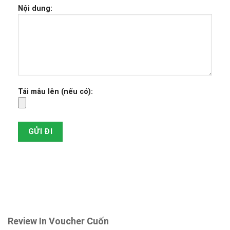
Nội dung:
Tải mẫu lên (nếu có):
Review In Voucher Cuốn