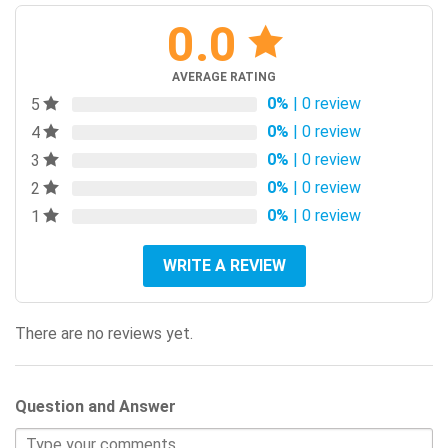
0.0
AVERAGE RATING
0%
| 0 review
5
0%
| 0 review
4
0%
| 0 review
3
0%
| 0 review
2
0%
| 0 review
1
WRITE A REVIEW
There are no reviews yet.
Question and Answer