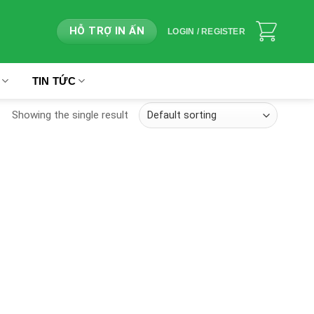
HỖ TRỢ IN ẤN
LOGIN / REGISTER
TIN TỨC
Showing the single result