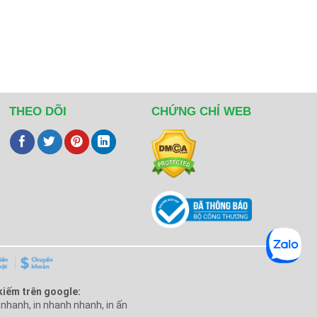
THEO DÕI
CHỨNG CHỈ WEB
kiếm trên google:
n nhanh, in nhanh nhanh, in ấn