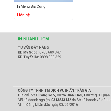
In Menu Bìa Cứng
Liên hệ
IN NHANH HCM
TƯ VẤN ĐẶT HÀNG
KD Mỹ Ngọc:
0765 689 347
KD Tuyết Hà:
0898 999 329
CÔNG TY TNHH TM DỊCH VỤ IN ẤN TRẦN GIA
Địa chỉ: 52 Đường số 5, Cư xá Bình Thới, Phường 8, Quận
Mã số doanh nghiệp:
0313843142
do Sở kế hoạch và đầu tư
Minh đăng kí lần đầu ngày 03/06/2016