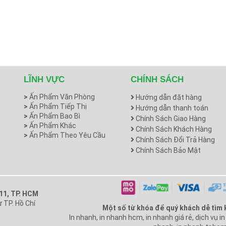
LĨNH VỰC
CHÍNH SÁCH
>
Ấn Phẩm Văn Phòng
Hướng dẫn đặt hàng
>
Ấn Phẩm Tiếp Thị
Hướng dẫn thanh toán
>
Ấn Phẩm Bao Bì
Chính Sách Giao Hàng
>
Ấn Phẩm Khác
Chính Sách Khách Hàng
>
Ấn Phẩm Theo Yêu Cầu
Chính Sách Đổi Trả Hàng
Chính Sách Bảo Mật
 11, TP. HCM
 TP. Hồ Chí
Một số từ khóa để quý khách dễ tìm 
In nhanh, in nhanh hcm, in nhanh giá rẻ, dịch vụ i