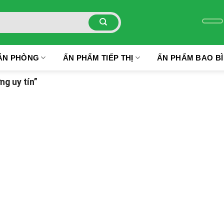
ĂN PHÒNG
ẤN PHẨM TIẾP THỊ
ẤN PHẨM BAO BÌ
ng uy tín”