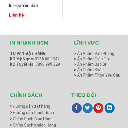
In Hộp Yến Sào
Liên hệ
IN NHANH HCM
LĨNH VỰC
TƯ VẤN ĐẶT HÀNG
>
Ấn Phẩm Văn Phòng
KD Mỹ Ngọc:
0765 689 347
>
Ấn Phẩm Tiếp Thị
KD Tuyết Hà:
0898 999 329
>
Ấn Phẩm Bao Bì
>
Ấn Phẩm Khác
>
Ấn Phẩm Theo Yêu Cầu
CHÍNH SÁCH
THEO DÕI
Hướng dẫn đặt hàng
Hướng dẫn thanh toán
Chính Sách Giao Hàng
Chính Sách Khách Hàng