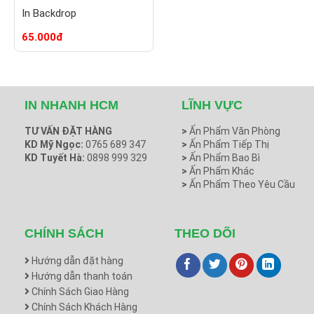
In Backdrop
65.000
đ
IN NHANH HCM
LĨNH VỰC
TƯ VẤN ĐẶT HÀNG
>
Ấn Phẩm Văn Phòng
KD Mỹ Ngọc:
0765 689 347
>
Ấn Phẩm Tiếp Thị
KD Tuyết Hà:
0898 999 329
>
Ấn Phẩm Bao Bì
>
Ấn Phẩm Khác
>
Ấn Phẩm Theo Yêu Cầu
CHÍNH SÁCH
THEO DÕI
Hướng dẫn đặt hàng
Hướng dẫn thanh toán
Chính Sách Giao Hàng
Chính Sách Khách Hàng