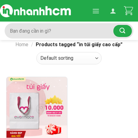
Skip
to
content
Search
for:
Home
/
Products tagged “in túi giấy cao cấp”