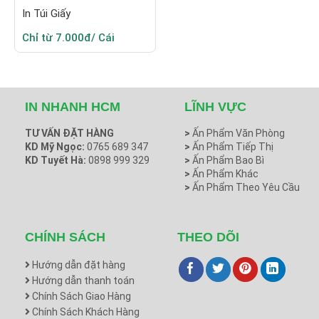
In Túi Giấy
Chỉ từ 7.000đ/ Cái
IN NHANH HCM
LĨNH VỰC
TƯ VẤN ĐẶT HÀNG
>
Ấn Phẩm Văn Phòng
KD Mỹ Ngọc:
0765 689 347
>
Ấn Phẩm Tiếp Thị
KD Tuyết Hà:
0898 999 329
>
Ấn Phẩm Bao Bì
>
Ấn Phẩm Khác
>
Ấn Phẩm Theo Yêu Cầu
CHÍNH SÁCH
THEO DÕI
Hướng dẫn đặt hàng
Hướng dẫn thanh toán
Chính Sách Giao Hàng
Chính Sách Khách Hàng