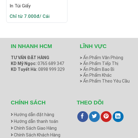
In Túi Giấy
Chỉ từ 7.000đ/ Cái
IN NHANH HCM
LĨNH VỰC
TƯ VẤN ĐẶT HÀNG
>
Ấn Phẩm Văn Phòng
KD Mỹ Ngọc:
0765 689 347
>
Ấn Phẩm Tiếp Thị
KD Tuyết Hà:
0898 999 329
>
Ấn Phẩm Bao Bì
>
Ấn Phẩm Khác
>
Ấn Phẩm Theo Yêu Cầu
CHÍNH SÁCH
THEO DÕI
Hướng dẫn đặt hàng
Hướng dẫn thanh toán
Chính Sách Giao Hàng
Chính Sách Khách Hàng