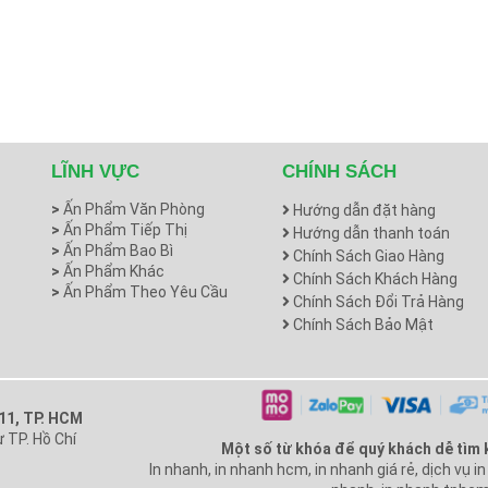
LĨNH VỰC
CHÍNH SÁCH
>
Ấn Phẩm Văn Phòng
Hướng dẫn đặt hàng
>
Ấn Phẩm Tiếp Thị
Hướng dẫn thanh toán
>
Ấn Phẩm Bao Bì
Chính Sách Giao Hàng
>
Ấn Phẩm Khác
Chính Sách Khách Hàng
>
Ấn Phẩm Theo Yêu Cầu
Chính Sách Đổi Trả Hàng
Chính Sách Bảo Mật
 11, TP. HCM
 TP. Hồ Chí
Một số từ khóa để quý khách dễ tìm 
In nhanh, in nhanh hcm, in nhanh giá rẻ, dịch vụ i