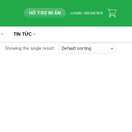
HỖ TRỢ IN ẤN
LOGIN / REGISTER
TIN TỨC
Showing the single result