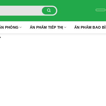
ĂN PHÒNG
ẤN PHẨM TIẾP THỊ
ẤN PHẨM BAO BÌ
”