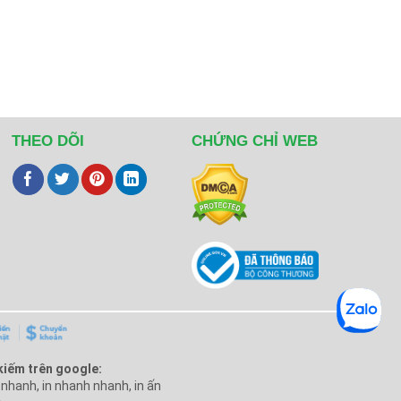
THEO DÕI
CHỨNG CHỈ WEB
kiếm trên google:
n nhanh, in nhanh nhanh, in ấn