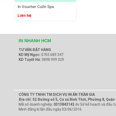
In Voucher Cuốn Spa
Liên hệ
IN NHANH HCM
TƯ VẤN ĐẶT HÀNG
KD Mỹ Ngọc:
0765 689 347
KD Tuyết Hà:
0898 999 329
CÔNG TY TNHH TM DỊCH VỤ IN ẤN TRẦN GIA
Địa chỉ: 52 Đường số 5, Cư xá Bình Thới, Phường 8, Quận
Mã số doanh nghiệp:
0313843142
do Sở kế hoạch và đầu tư
Minh đăng kí lần đầu ngày 03/06/2016