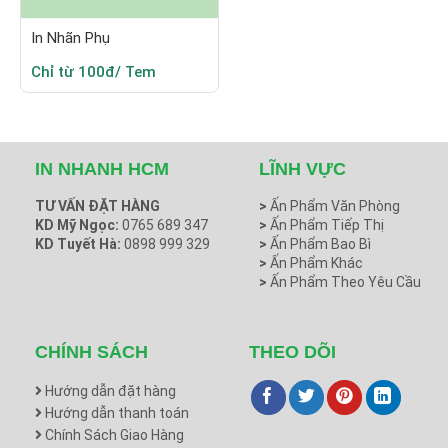
In Nhãn Phụ
Chỉ từ 100đ/ Tem
IN NHANH HCM
LĨNH VỰC
TƯ VẤN ĐẶT HÀNG
>
Ấn Phẩm Văn Phòng
KD Mỹ Ngọc:
0765 689 347
>
Ấn Phẩm Tiếp Thị
KD Tuyết Hà:
0898 999 329
>
Ấn Phẩm Bao Bì
>
Ấn Phẩm Khác
>
Ấn Phẩm Theo Yêu Cầu
CHÍNH SÁCH
THEO DÕI
Hướng dẫn đặt hàng
Hướng dẫn thanh toán
Chính Sách Giao Hàng