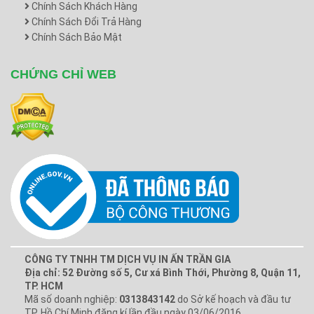
Chính Sách Khách Hàng
Chính Sách Đổi Trả Hàng
Chính Sách Bảo Mật
CHỨNG CHỈ WEB
CÔNG TY TNHH TM DỊCH VỤ IN ẤN TRẦN GIA
Địa chỉ: 52 Đường số 5, Cư xá Bình Thới, Phường 8, Quận 11,
TP. HCM
Mã số doanh nghiệp:
0313843142
do Sở kế hoạch và đầu tư
TP. Hồ Chí Minh đăng kí lần đầu ngày 03/06/2016