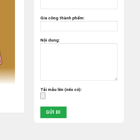
Gia công thành phẩm:
Nội dung:
Tải mẫu lên (nếu có):
ác sản