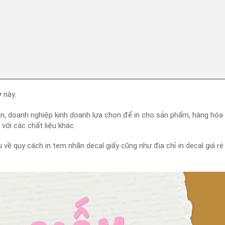
y
này.
hân, doanh nghiệp kinh doanh lựa chọn để in cho sản phẩm, hàng hóa
 với các chất liệu khác.
u về quy cách in tem nhãn decal giấy cũng như địa chỉ in decal giá rẻ