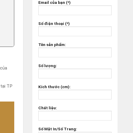
Email của bạn (*)
Số điện thoại (*)
Tên sản phẩm:
Số lượng:
 của
 tại TP
Kích thước (cm):
Chất liệu:
Số Mặt In/Số Trang: