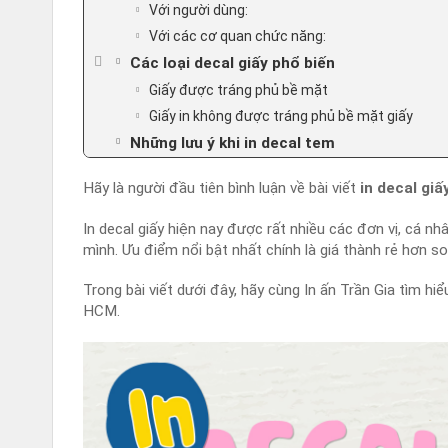
Với người dùng:
Với các cơ quan chức năng:
Các loại decal giấy phổ biến
Giấy được tráng phủ bề mặt
Giấy in không được tráng phủ bề mặt giấy
Những lưu ý khi in decal tem
Hãy là người đầu tiên bình luận về bài viết
in decal giấ
In decal giấy hiện nay được rất nhiều các đơn vị, cá n
mình. Ưu điểm nổi bật nhất chính là giá thành rẻ hơn so
Trong bài viết dưới đây, hãy cùng In ấn Trần Gia tìm hiể
HCM.