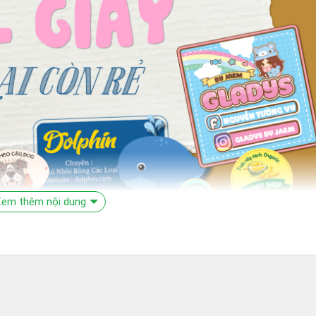
em thêm nội dung
iêu dùng có thể phân biệt dễ dàng sản phẩm của doanh nghiệp với c