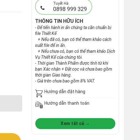
Tuyết Hà
0898 999 329
THÔNG TIN HỮU ÍCH
- Để tiến hành in ấn chúng ta cần chuẩn bị
file Thiết Kế
+ Nếu đã có, bạn có thể tham khảo cách
xuất file để in ấn.
+ Nếu chưa có, bạn có thể tham khảo Dịch
Vụ Thiết Kế của chúng tôi.
- Thời gian Thành Phẩm được tính từ khi
bạn Xác nhận + Đặt cọc và chưa bao gồm
thời gian Giao hàng.
- Giá trên chưa bao gồm 8% VAT.
Hướng dẫn đặt hàng
Hướng dẫn thanh toán
Xem tất cả →