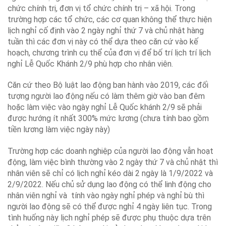
chức chính trị, đơn vị tổ chức chính trị – xã hội. Trong
trường hợp các tổ chức, các cơ quan không thể thực hiện
lịch nghỉ cố định vào 2 ngày nghỉ thứ 7 và chủ nhật hàng
tuần thì các đơn vị này có thể dựa theo căn cứ vào kế
hoạch, chương trình cụ thể của đơn vị để bố trí lịch trí lịch
nghỉ Lễ Quốc Khánh 2/9 phù hợp cho nhân viên.
Căn cứ theo Bộ luật lao động ban hành vào 2019, các đối
tượng người lao động nếu có làm thêm giờ vào ban đêm
hoặc làm việc vào ngày nghỉ Lễ Quốc khánh 2/9 sẽ phải
được hướng ít nhất 300% mức lương (chưa tính bao gồm
tiền lương làm việc ngày này)
Trường hợp các doanh nghiệp của người lao động vẫn hoạt
động, làm việc bình thường vào 2 ngày thứ 7 và chủ nhật thì
nhân viên sẽ chỉ có lịch nghỉ kéo dài 2 ngày là 1/9/2022 và
2/9/2022. Nếu chủ sử dụng lao động có thể linh động cho
nhân viên nghỉ và tính vào ngày nghỉ phép và nghỉ bù thì
người lao động sẽ có thể được nghỉ 4 ngày liên tục. Trong
tình huống này lịch nghỉ phép sẽ được phụ thuộc dựa trên