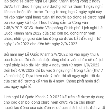
lao động sẽ được nghỉ Lễ Quốc Khánh trong vòng 2 ngày
được tính theo 1 ngày 2/9 dương lịch và thêm 1 ngày nghỉ
liền sau hoặc liền trước. Trong trường hợp 2 ngày nghỉ này
rơi vào ngày nghỉ hàng tuần thì người lao động sẽ được nghỉ
bù vào ngày kế tiếp. Theo hướng dẫn từ Công văn
245/VPCP-KGVX thuộc Văn phòng Chính phủ. Lịch nghỉ Lễ
Quốc Khánh năm 2022 của các cán bộ, công nhân viên
chức, những người dân lao động sẽ được bắt đầu nghỉ từ
ngày 1/9/2022 cho đến hết ngày 2/9/2022.
Bởi năm nay Lễ Quốc Khánh 2/9/2022 rơi vào ngày thứ 6
của tuần do đó các cán bộ, công chức, viên chức sẽ có lịch
nghỉ phép kéo dài liên tiếp 4 ngày tính từ ngày 1/9/2022
đến hết 4/9/2022 để bù vào 2 ngày nghỉ trong tuần (thứ 7
và chủ nhật). Dựa theo các ý trên thì số ngày nghỉ tối đa
của các đối tượng kể trên là 4 ngày. Không phải hoán đổi
các ngày nghỉ lễ.
Lịch nghỉ Lễ Quốc Khánh 2 9 2022 kể trên sẽ được áp dụng
cho các cán bộ, công chức, viên chức và cả cho nhóm
người lao động của các đơn vị, cơ quan hành chính, đơn vị tổ