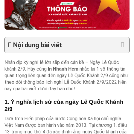
Nội dung bài viết
Nhân dịp kỳ nghỉ lễ lớn sắp đến cận kề – Ngày Lễ Quốc
khánh 2/9. Hãy cùng
In Nhanh Hcm
nhắc lại 1 số thông tin
quan trọng liên quan đến ngày Lễ Quốc Khánh 2/9 cũng như
theo dõi thông báo lịch nghỉ Lễ Quốc Khánh 2/9/2022 hiện
nay qua bài viết dưới đây bạn nhé!
1. Ý nghĩa lịch sử của ngày Lễ Quốc Khánh
2/9
Dựa trên Hiến pháp của nước Cộng hòa Xã hội chủ nghĩa
Việt Nam được ban hành vào năm 2013. Tại chương 1, điều
13 trong mục thứ 4 đã xác định rằng: ngày Quốc khánh của