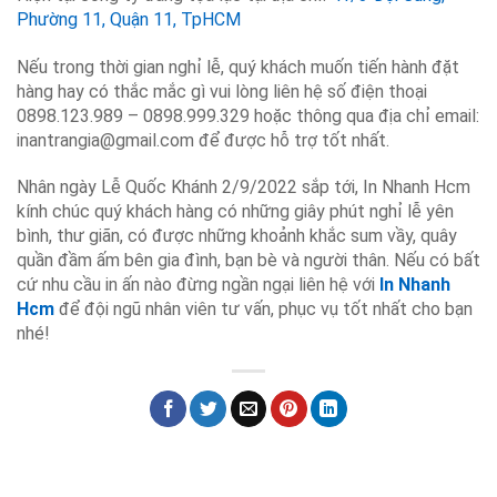
Phường 11, Quận 11, TpHCM
Nếu trong thời gian nghỉ lễ, quý khách muốn tiến hành đặt
hàng hay có thắc mắc gì vui lòng liên hệ số điện thoại
0898.123.989 – 0898.999.329 hoặc thông qua địa chỉ email:
inantrangia@gmail.com để được hỗ trợ tốt nhất.
Nhân ngày Lễ Quốc Khánh 2/9/2022 sắp tới, In Nhanh Hcm
kính chúc quý khách hàng có những giây phút nghỉ lễ yên
bình, thư giãn, có được những khoảnh khắc sum vầy, quây
quần đầm ấm bên gia đình, bạn bè và người thân. Nếu có bất
cứ nhu cầu in ấn nào đừng ngần ngại liên hệ với
In Nhanh
Hcm
để đội ngũ nhân viên tư vấn, phục vụ tốt nhất cho bạn
nhé!