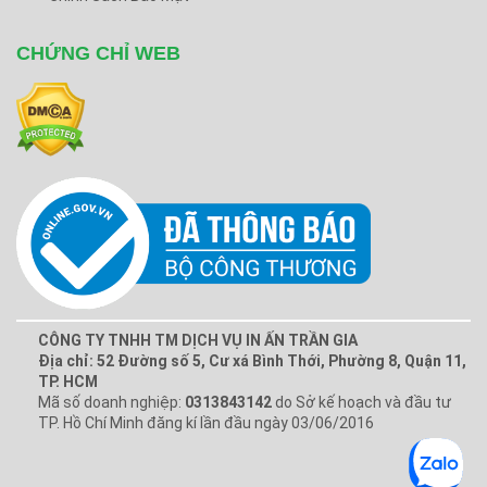
CHỨNG CHỈ WEB
CÔNG TY TNHH TM DỊCH VỤ IN ẤN TRẦN GIA
Địa chỉ: 52 Đường số 5, Cư xá Bình Thới, Phường 8, Quận 11,
TP. HCM
Mã số doanh nghiệp:
0313843142
do Sở kế hoạch và đầu tư
TP. Hồ Chí Minh đăng kí lần đầu ngày 03/06/2016