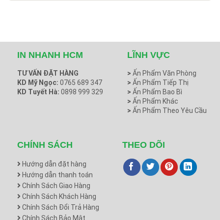
IN NHANH HCM
LĨNH VỰC
TƯ VẤN ĐẶT HÀNG
>
Ấn Phẩm Văn Phòng
KD Mỹ Ngọc:
0765 689 347
>
Ấn Phẩm Tiếp Thị
KD Tuyết Hà:
0898 999 329
>
Ấn Phẩm Bao Bì
>
Ấn Phẩm Khác
>
Ấn Phẩm Theo Yêu Cầu
CHÍNH SÁCH
THEO DÕI
Hướng dẫn đặt hàng
Hướng dẫn thanh toán
Chính Sách Giao Hàng
Chính Sách Khách Hàng
Chính Sách Đổi Trả Hàng
Chính Sách Bảo Mật