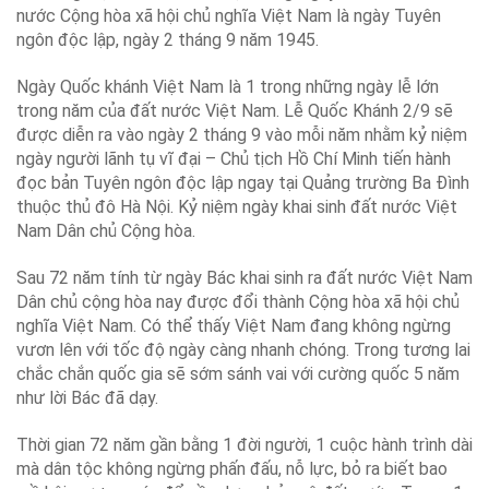
nước Cộng hòa xã hội chủ nghĩa Việt Nam là ngày Tuyên
ngôn độc lập, ngày 2 tháng 9 năm 1945.
Ngày Quốc khánh Việt Nam là 1 trong những ngày lễ lớn
trong năm của đất nước Việt Nam. Lễ Quốc Khánh 2/9 sẽ
được diễn ra vào ngày 2 tháng 9 vào mỗi năm nhằm kỷ niệm
ngày người lãnh tụ vĩ đại – Chủ tịch Hồ Chí Minh tiến hành
đọc bản Tuyên ngôn độc lập ngay tại Quảng trường Ba Đình
thuộc thủ đô Hà Nội. Kỷ niệm ngày khai sinh đất nước Việt
Nam Dân chủ Cộng hòa.
Sau 72 năm tính từ ngày Bác khai sinh ra đất nước Việt Nam
Dân chủ cộng hòa nay được đổi thành Cộng hòa xã hội chủ
nghĩa Việt Nam. Có thể thấy Việt Nam đang không ngừng
vươn lên với tốc độ ngày càng nhanh chóng. Trong tương lai
chắc chắn quốc gia sẽ sớm sánh vai với cường quốc 5 năm
như lời Bác đã dạy.
Thời gian 72 năm gần bằng 1 đời người, 1 cuộc hành trình dài
mà dân tộc không ngừng phấn đấu, nỗ lực, bỏ ra biết bao