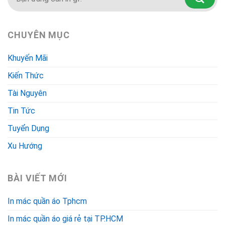
CHUYÊN MỤC
Khuyến Mãi
Kiến Thức
Tài Nguyên
Tin Tức
Tuyển Dụng
Xu Hướng
BÀI VIẾT MỚI
In mác quần áo Tphcm
In mác quần áo giá rẻ tại TP.HCM