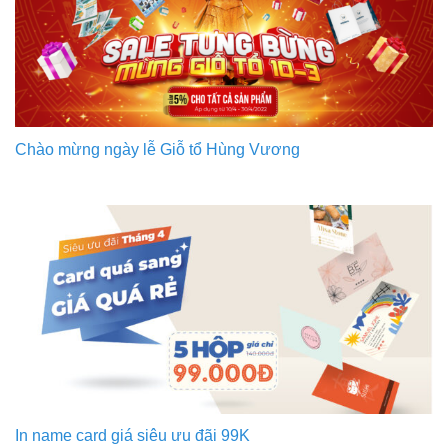
Chào mừng ngày lễ Giỗ tổ Hùng Vương
In name card giá siêu ưu đãi 99K