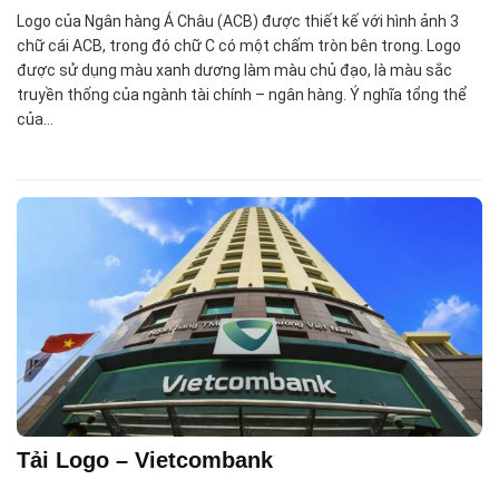
Logo của Ngân hàng Á Châu (ACB) được thiết kế với hình ảnh 3
chữ cái ACB, trong đó chữ C có một chấm tròn bên trong. Logo
được sử dụng màu xanh dương làm màu chủ đạo, là màu sắc
truyền thống của ngành tài chính – ngân hàng. Ý nghĩa tổng thể
của…
Tải Logo – Vietcombank