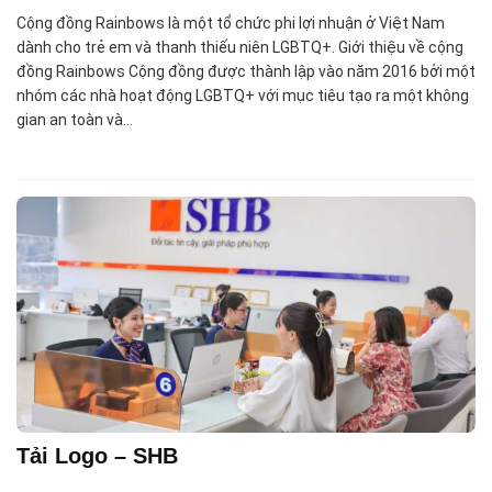
Cộng đồng Rainbows là một tổ chức phi lợi nhuận ở Việt Nam
dành cho trẻ em và thanh thiếu niên LGBTQ+. Giới thiệu về cộng
đồng Rainbows Cộng đồng được thành lập vào năm 2016 bởi một
nhóm các nhà hoạt động LGBTQ+ với mục tiêu tạo ra một không
gian an toàn và…
Tải Logo – SHB