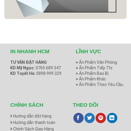
IN NHANH HCM
LĨNH VỰC
TƯ VẤN ĐẶT HÀNG
>
Ấn Phẩm Văn Phòng
KD Mỹ Ngọc:
0765 689 347
>
Ấn Phẩm Tiếp Thị
KD Tuyết Hà:
0898 999 329
>
Ấn Phẩm Bao Bì
>
Ấn Phẩm Khác
>
Ấn Phẩm Theo Yêu Cầu
CHÍNH SÁCH
THEO DÕI
Hướng dẫn đặt hàng
Hướng dẫn thanh toán
Chính Sách Giao Hàng