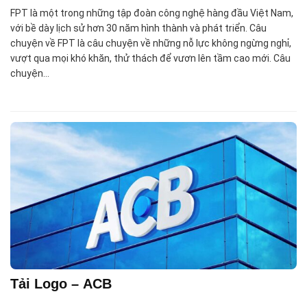
FPT là một trong những tập đoàn công nghệ hàng đầu Việt Nam,
với bề dày lịch sử hơn 30 năm hình thành và phát triển. Câu
chuyện về FPT là câu chuyện về những nỗ lực không ngừng nghỉ,
vượt qua mọi khó khăn, thử thách để vươn lên tầm cao mới. Câu
chuyện…
Tải Logo – ACB