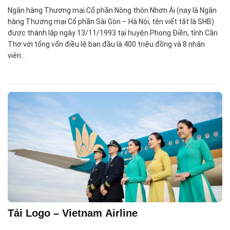
Ngân hàng Thương mại Cổ phần Nông thôn Nhơn Ái (nay là Ngân
hàng Thương mại Cổ phần Sài Gòn – Hà Nội, tên viết tắt là SHB)
được thành lập ngày 13/11/1993 tại huyện Phong Điền, tỉnh Cần
Thơ với tổng vốn điều lệ ban đầu là 400 triệu đồng và 8 nhân
viên…
Tải Logo – Vietnam Airline