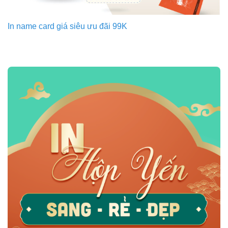
In name card giá siêu ưu đãi 99K