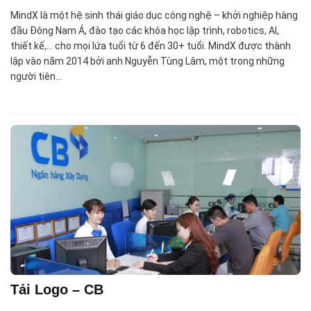
MindX là một hệ sinh thái giáo dục công nghệ – khởi nghiệp hàng
đầu Đông Nam Á, đào tạo các khóa học lập trình, robotics, AI,
thiết kế,… cho mọi lứa tuổi từ 6 đến 30+ tuổi. MindX được thành
lập vào năm 2014 bởi anh Nguyễn Tùng Lâm, một trong những
người tiên…
Tải Logo – CB