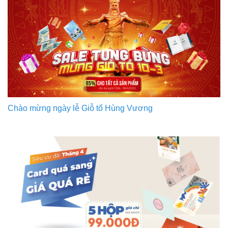
Chào mừng ngày lễ Giỗ tổ Hùng Vương