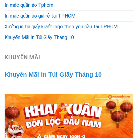
In mác quần áo Tphcm
In mác quần áo giá rẻ tại TP.HCM
Xưởng in túi giấy kraft logo theo yêu cầu tại TPHCM
Khuyến Mãi In Túi Giấy Tháng 10
KHUYẾN MÃI
Khuyến Mãi In Túi Giấy Tháng 10