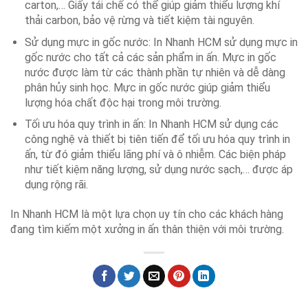
carton,… Giấy tái chế có thể giúp giảm thiểu lượng khí
thải carbon, bảo vệ rừng và tiết kiệm tài nguyên.
Sử dụng mực in gốc nước: In Nhanh HCM sử dụng mực in
gốc nước cho tất cả các sản phẩm in ấn. Mực in gốc
nước được làm từ các thành phần tự nhiên và dễ dàng
phân hủy sinh học. Mực in gốc nước giúp giảm thiểu
lượng hóa chất độc hại trong môi trường.
Tối ưu hóa quy trình in ấn: In Nhanh HCM sử dụng các
công nghệ và thiết bị tiên tiến để tối ưu hóa quy trình in
ấn, từ đó giảm thiểu lãng phí và ô nhiễm. Các biện pháp
như tiết kiệm năng lượng, sử dụng nước sạch,… được áp
dụng rộng rãi.
In Nhanh HCM là một lựa chọn uy tín cho các khách hàng
đang tìm kiếm một xưởng in ấn thân thiện với môi trường.