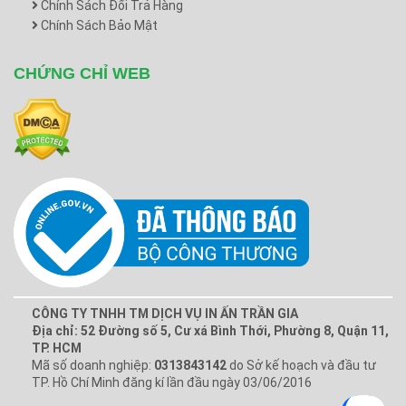
Chính Sách Đổi Trả Hàng
Chính Sách Bảo Mật
CHỨNG CHỈ WEB
CÔNG TY TNHH TM DỊCH VỤ IN ẤN TRẦN GIA
Địa chỉ: 52 Đường số 5, Cư xá Bình Thới, Phường 8, Quận 11,
TP. HCM
Mã số doanh nghiệp:
0313843142
do Sở kế hoạch và đầu tư
TP. Hồ Chí Minh đăng kí lần đầu ngày 03/06/2016