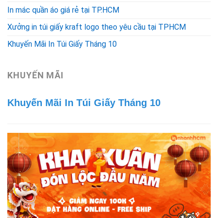
In mác quần áo giá rẻ tại TP.HCM
Xưởng in túi giấy kraft logo theo yêu cầu tại TPHCM
Khuyến Mãi In Túi Giấy Tháng 10
KHUYẾN MÃI
Khuyến Mãi In Túi Giấy Tháng 10