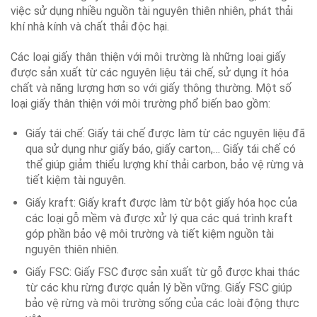
việc sử dụng nhiều nguồn tài nguyên thiên nhiên, phát thải
khí nhà kính và chất thải độc hại.
Các loại giấy thân thiện với môi trường là những loại giấy
được sản xuất từ các nguyên liệu tái chế, sử dụng ít hóa
chất và năng lượng hơn so với giấy thông thường. Một số
loại giấy thân thiện với môi trường phổ biến bao gồm:
Giấy tái chế: Giấy tái chế được làm từ các nguyên liệu đã
qua sử dụng như giấy báo, giấy carton,… Giấy tái chế có
thể giúp giảm thiểu lượng khí thải carbon, bảo vệ rừng và
tiết kiệm tài nguyên.
Giấy kraft: Giấy kraft được làm từ bột giấy hóa học của
các loại gỗ mềm và được xử lý qua các quá trình kraft
góp phần bảo vệ môi trường và tiết kiệm nguồn tài
nguyên thiên nhiên.
Giấy FSC: Giấy FSC được sản xuất từ gỗ được khai thác
từ các khu rừng được quản lý bền vững. Giấy FSC giúp
bảo vệ rừng và môi trường sống của các loài động thực