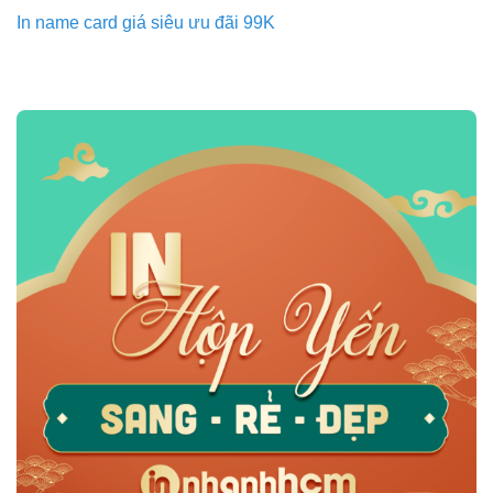
In name card giá siêu ưu đãi 99K