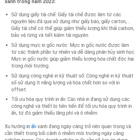
xanh trong năm 2023:
Sử dụng giấy tái chế: Giấy tái chế được làm từ các
nguyên liệu đã qua sử dụng như giấy báo, giấy carton,…
Giấy tái chế có thể giúp giảm thiểu lượng khí thải carbon,
bảo vệ rừng và tiết kiệm tài nguyên.
Sử dụng mực in gốc nước: Mực in gốc nước được làm
từ các thành phần tự nhiên và dễ dàng phân hủy sinh học.
Mực in gốc nước giúp giảm thiểu lượng hóa chất độc hại
trong môi trường.
Sử dụng công nghệ in kỹ thuật số: Công nghệ in kỹ thuật
số sử dụng ít năng lượng và hóa chất hơn so với in
offset.
Tối ưu hóa quy trình in ấn: Các nhà in đang sử dụng các
công nghệ và thiết bị tiên tiến để tối ưu hóa quy trình in
ấn, từ đó giảm thiểu lãng phí và ô nhiễm.
Xu hướng
in ấn
xanh đang ngày càng trở nên quan trọng và
cần thiết trong bối cảnh ô nhiễm môi trường ngày càng