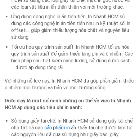
HCM sử dụng các loại giấy tái chế, mực in gốc nước và
các loại vật liệu in ấn thân thiện với môi trường khác.
Ứng dụng công nghệ in ấn tiên tiến: In Nhanh HCM sử
dụng các công nghệ in ấn tiên tiến như in kỹ thuật số, in
offset,… giúp giảm thiểu lượng hóa chất và nguyên liệu
sử dụng.
Tối ưu hóa quy trình sản xuất: In Nhanh HCM tối ưu hóa
quy trình sản xuất để giảm thiểu lãng phí và ô nhiễm. Các
biện pháp như tiết kiệm năng lượng, sử dụng nước sạch,
… được áp dụng rộng rãi.
Với những nỗ lực này, In Nhanh HCM đã góp phần giảm thiểu
ô nhiễm môi trường và bảo vệ môi trường sống.
Dưới đây là một số minh chứng cụ thể về việc In Nhanh
HCM áp dụng các tiêu chí in xanh:
Sử dụng giấy tái chế: In Nhanh HCM sử dụng giấy tái chế
cho tất cả các
sản phẩm in ấn
. Giấy tái chế được làm từ
các nguyên liệu đã qua sử dụng như giấy báo, giấy