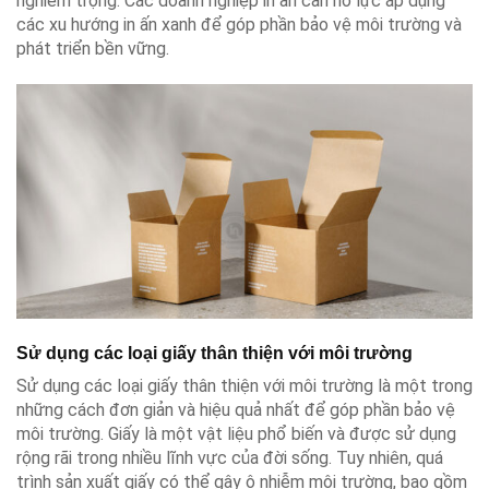
nghiêm trọng. Các doanh nghiệp in ấn cần nỗ lực áp dụng
các xu hướng in ấn xanh để góp phần bảo vệ môi trường và
phát triển bền vững.
Sử dụng các loại giấy thân thiện với môi trường
Sử dụng các loại giấy thân thiện với môi trường là một trong
những cách đơn giản và hiệu quả nhất để góp phần bảo vệ
môi trường. Giấy là một vật liệu phổ biến và được sử dụng
rộng rãi trong nhiều lĩnh vực của đời sống. Tuy nhiên, quá
trình sản xuất giấy có thể gây ô nhiễm môi trường, bao gồm