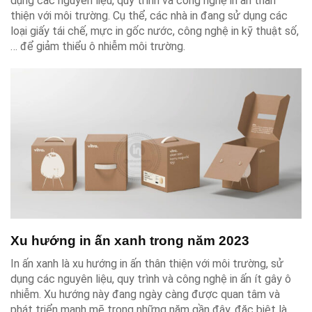
dụng các nguyên liệu, quy trình và công nghệ in ấn thân
thiện với môi trường. Cụ thể, các nhà in đang sử dụng các
loại giấy tái chế, mực in gốc nước, công nghệ in kỹ thuật số,
… để giảm thiểu ô nhiễm môi trường.
Xu hướng in ấn xanh trong năm 2023
In ấn xanh là xu hướng in ấn thân thiện với môi trường, sử
dụng các nguyên liệu, quy trình và công nghệ in ấn ít gây ô
nhiễm. Xu hướng này đang ngày càng được quan tâm và
phát triển mạnh mẽ trong những năm gần đây, đặc biệt là