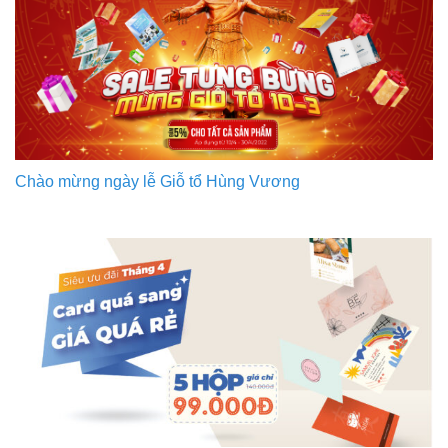
Chào mừng ngày lễ Giỗ tổ Hùng Vương