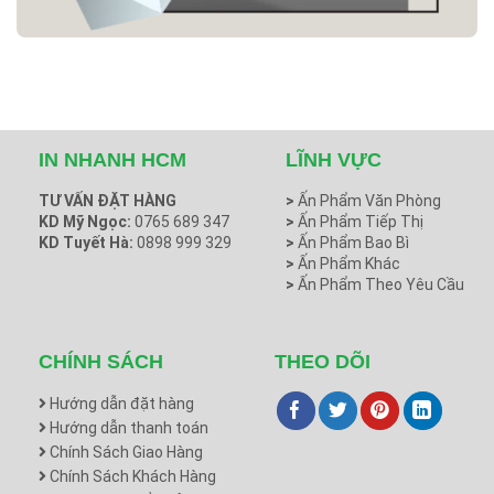
IN NHANH HCM
LĨNH VỰC
TƯ VẤN ĐẶT HÀNG
>
Ấn Phẩm Văn Phòng
KD Mỹ Ngọc:
0765 689 347
>
Ấn Phẩm Tiếp Thị
KD Tuyết Hà:
0898 999 329
>
Ấn Phẩm Bao Bì
>
Ấn Phẩm Khác
>
Ấn Phẩm Theo Yêu Cầu
CHÍNH SÁCH
THEO DÕI
Hướng dẫn đặt hàng
Hướng dẫn thanh toán
Chính Sách Giao Hàng
Chính Sách Khách Hàng