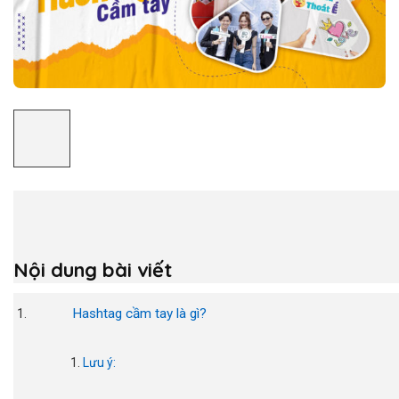
Nội dung bài viết
Hashtag cầm tay là gì?
Lưu ý: