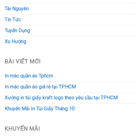
Tài Nguyên
Tin Tức
Tuyển Dụng
Xu Hướng
BÀI VIẾT MỚI
In mác quần áo Tphcm
In mác quần áo giá rẻ tại TP.HCM
Xưởng in túi giấy kraft logo theo yêu cầu tại TPHCM
Khuyến Mãi In Túi Giấy Tháng 10
KHUYẾN MÃI