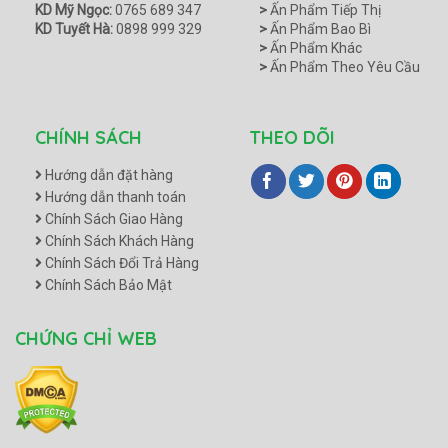
KD Mỹ Ngọc:
0765 689 347
>
Ấn Phẩm Tiếp Thị
KD Tuyết Hà:
0898 999 329
>
Ấn Phẩm Bao Bì
>
Ấn Phẩm Khác
>
Ấn Phẩm Theo Yêu Cầu
CHÍNH SÁCH
THEO DÕI
Hướng dẫn đặt hàng
Hướng dẫn thanh toán
Chính Sách Giao Hàng
Chính Sách Khách Hàng
Chính Sách Đổi Trả Hàng
Chính Sách Bảo Mật
CHỨNG CHỈ WEB