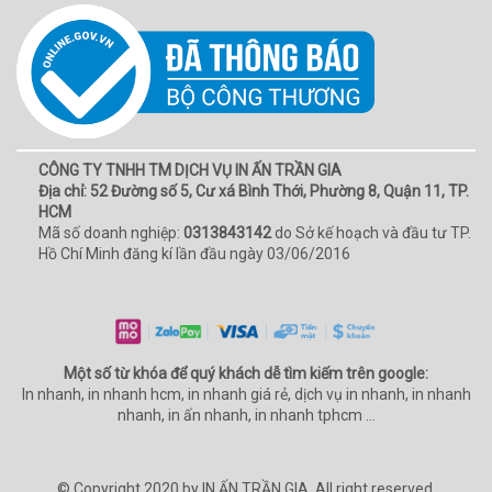
CÔNG TY TNHH TM DỊCH VỤ IN ẤN TRẦN GIA
Địa chỉ: 52 Đường số 5, Cư xá Bình Thới, Phường 8, Quận 11, TP.
HCM
Mã số doanh nghiệp:
0313843142
do Sở kế hoạch và đầu tư TP.
Hồ Chí Minh đăng kí lần đầu ngày 03/06/2016
Một số từ khóa để quý khách dễ tìm kiếm trên google:
In nhanh, in nhanh hcm, in nhanh giá rẻ, dịch vụ in nhanh, in nhanh
nhanh, in ấn nhanh, in nhanh tphcm ...
© Copyright 2020 by
IN ẤN TRẦN GIA
. All right reserved.