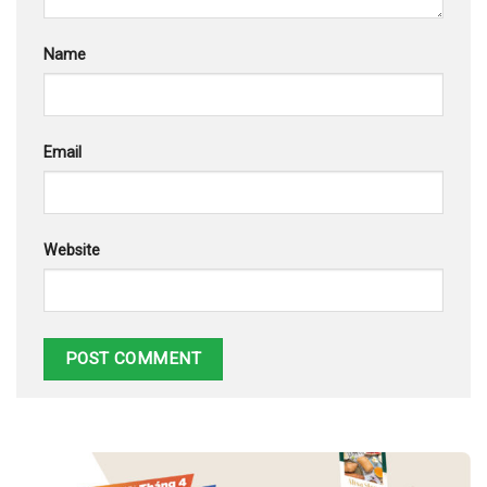
Name
Email
Website