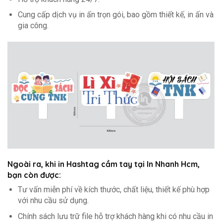
Cung cấp dịch vụ in ấn trọn gói, bao gồm thiết kế, in ấn và
gia công.
Ngoài ra, khi in Hashtag cầm tay tại In Nhanh Hcm,
bạn còn được:
Tư vấn miễn phí về kích thước, chất liệu, thiết kế phù hợp
với nhu cầu sử dụng.
Chính sách lưu trữ file hỗ trợ khách hàng khi có nhu cầu in