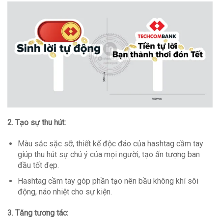
2. Tạo sự thu hút:
Màu sắc sặc sỡ, thiết kế độc đáo của hashtag cầm tay
giúp thu hút sự chú ý của mọi người, tạo ấn tượng ban
đầu tốt đẹp.
Hashtag cầm tay góp phần tạo nên bầu không khí sôi
động, náo nhiệt cho sự kiện.
3. Tăng tương tác: