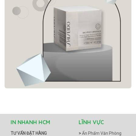
IN NHANH HCM
LĨNH VỰC
TƯ VẤN ĐẶT HÀNG
>
Ấn Phẩm Văn Phòng