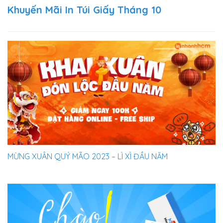
Khuyến Mãi In Túi Giấy Tháng 10
MỪNG XUÂN QUÝ MÃO 2023 – LÌ XÌ ĐẦU NĂM