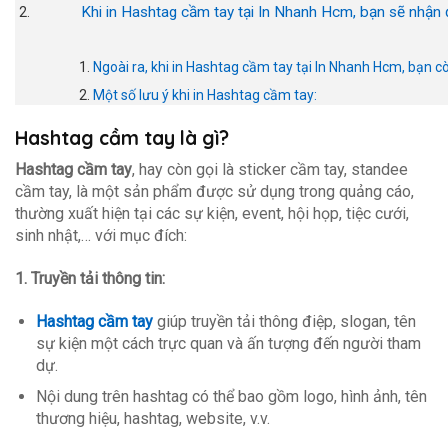
Khi in Hashtag cầm tay tại In Nhanh Hcm, bạn sẽ nhận 
Ngoài ra, khi in Hashtag cầm tay tại In Nhanh Hcm, bạn c
Một số lưu ý khi in Hashtag cầm tay:
Hashtag cầm tay là gì?
Hashtag cầm tay
, hay còn gọi là sticker cầm tay, standee
cầm tay, là một sản phẩm được sử dụng trong quảng cáo,
thường xuất hiện tại các sự kiện, event, hội họp, tiệc cưới,
sinh nhật,… với mục đích:
1. Truyền tải thông tin:
Hashtag cầm tay
giúp truyền tải thông điệp, slogan, tên
sự kiện một cách trực quan và ấn tượng đến người tham
dự.
Nội dung trên hashtag có thể bao gồm logo, hình ảnh, tên
thương hiệu, hashtag, website, v.v.