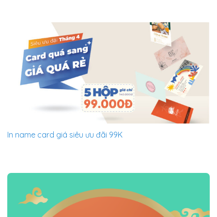
In name card giá siêu ưu đãi 99K