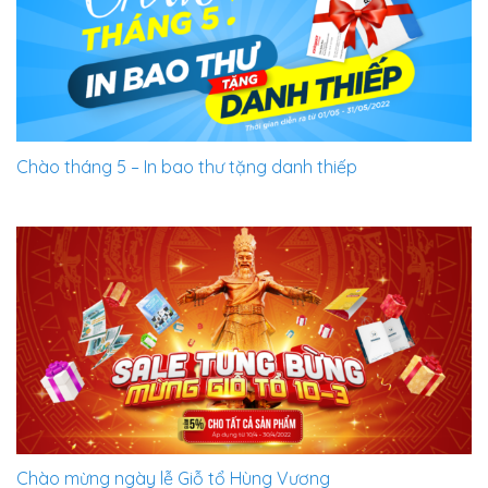
Chào tháng 5 – In bao thư tặng danh thiếp
Chào mừng ngày lễ Giỗ tổ Hùng Vương