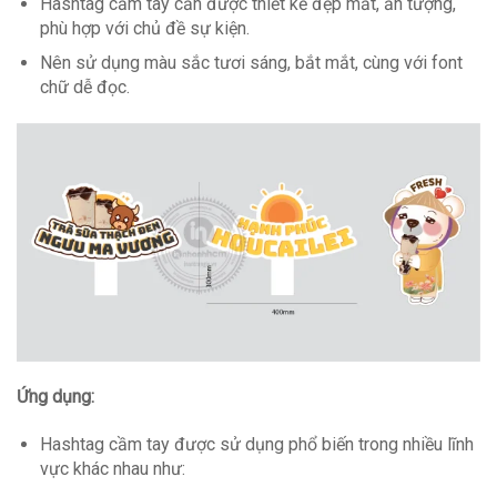
Hashtag cầm tay cần được thiết kế đẹp mắt, ấn tượng,
phù hợp với chủ đề sự kiện.
Nên sử dụng màu sắc tươi sáng, bắt mắt, cùng với font
chữ dễ đọc.
Ứng dụng:
Hashtag cầm tay được sử dụng phổ biến trong nhiều lĩnh
vực khác nhau như: