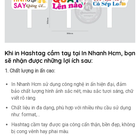
Khi in Hashtag cầm tay tại In Nhanh Hcm, bạn
sẽ nhận được những lợi ích sau:
1. Chất lượng in ấn cao:
In Nhanh Hcm sử dụng công nghệ in ấn hiện đại, đảm
bảo chất lượng hình ảnh sắc nét, màu sắc tươi sáng, chữ
viết rõ ràng.
Chất liệu in đa dạng, phù hợp với nhiều nhu cầu sử dụng
như: format,…
Hashtag cầm tay được gia công cẩn thận, bền đẹp, không
bị cong vênh hay phai màu.