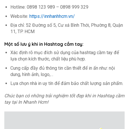
Hotline: 0898 123 989 – 0898 999 329
Website:
https://innhanhhcm.vn/
Địa chỉ: 52 Đường số 5, Cư xá Bình Thới, Phường 8, Quận
11, TP. HCM
Một số lưu ý khi in Hashtag cầm tay:
Xác định rõ mục đích sử dụng của hashtag cầm tay để
lựa chọn kích thước, chất liệu phù hợp.
Cung cấp đầy đủ thông tin cần thiết để in ấn như: nội
dung, hình ảnh, logo,…
Lựa chọn nhà in uy tín để đảm bảo chất lượng sản phẩm.
Chúc bạn có những trải nghiệm tốt đẹp khi in Hashtag cầm
tay tại In Nhanh Hcm!