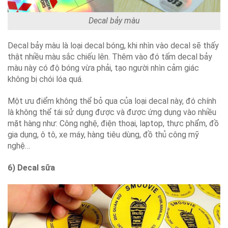
Decal bảy màu
Decal bảy màu là loại decal bóng, khi nhìn vào decal sẽ thấy
thật nhiều màu sắc chiếu lên. Thêm vào đó tấm decal bảy
màu này có độ bóng vừa phải, tạo người nhìn cảm giác
không bị chói lóa quá.
Một ưu điểm không thể bỏ qua của loại decal này, đó chính
là không thể tái sử dụng được và được ứng dụng vào nhiều
mặt hàng như: Công nghệ, điện thoại, laptop, thực phẩm, đồ
gia dụng, ô tô, xe máy, hàng tiêu dùng, đồ thủ công mỹ
nghệ…
6) Decal sữa