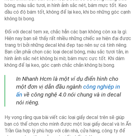
bóng; màu sắc tươi, in hình ảnh sắc nét, bám mực tốt. Keo
dầu có độ bám tốt, không để lại keo, khi bo những góc cạnh
không bị bong.
Đối với decal tem xe, chắc hẳn các bạn không còn xa lạ gì.
Hiện nay bạn sẽ thấy rất nhiều những chiếc xe hiện đại được
trang trí bởi những decal khá đẹp tạo nên sự cá tính riêng.
Bạn cần phải chọn các loại decal bóng, màu sắc tươi tắn, in
hình ảnh sắc nét không bị mờ, bám mực cực tốt. Khi dám
không để lại keo, góc cạnh chắc chắn không bị bong.
In Nhanh Hcm là một ví dụ điển hình cho
một đơn vị dẫn đầu ngành
công nghiệp in
ấn
về công nghệ 4.0 nói chung và in decal
nói riêng
.
Hy vọng rằng qua bài viết các loại giấy decal trên sẽ giúp
bạn có thể chọn cho mình được một loại giấy decal và In Ấn
Trần Gia hợp lý phù hợp với căn nhà, cửa hàng, công ty để