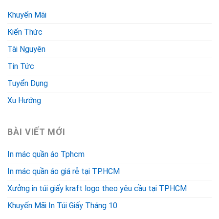
Khuyến Mãi
Kiến Thức
Tài Nguyên
Tin Tức
Tuyển Dụng
Xu Hướng
BÀI VIẾT MỚI
In mác quần áo Tphcm
In mác quần áo giá rẻ tại TP.HCM
Xưởng in túi giấy kraft logo theo yêu cầu tại TPHCM
Khuyến Mãi In Túi Giấy Tháng 10