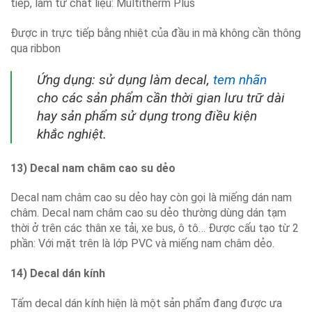
tiếp, làm từ chất liệu: Multitherm Plus
Được in trực tiếp bằng nhiệt của đầu in mà không cần thông
qua ribbon
Ứng dụng: sử dụng làm decal,
tem nhãn
cho các sản phẩm cần thời gian lưu trữ dài
hay sản phẩm sử dụng trong điều kiện
khắc nghiệt.
13) Decal nam châm cao su dẻo
Decal nam châm cao su dẻo hay còn gọi là miếng dán nam
châm. Decal nam châm cao su dẻo thường dùng dán tạm
thời ở trên các thân xe tải, xe bus, ô tô… Được cấu tạo từ 2
phần: Với mặt trên là lớp PVC và miếng nam châm dẻo.
14) Decal dán kính
Tấm decal dán kính hiện là một sản phẩm đang được ưa