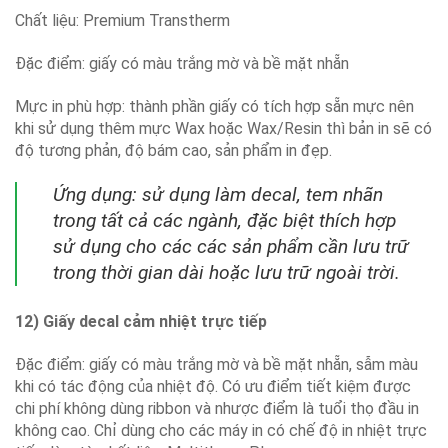
Chất liệu: Premium Transtherm
Đặc điểm: giấy có màu trắng mờ và bề mặt nhẵn
Mực in phù hợp: thành phần giấy có tích hợp sẵn mực nên
khi sử dụng thêm mực Wax hoặc Wax/Resin thì bản in sẽ có
độ tương phản, độ bám cao, sản phẩm in đẹp.
Ứng dụng: sử dụng làm decal, tem nhãn
trong tất cả các ngành, đặc biệt thích hợp
sử dụng cho các các sản phẩm cần lưu trữ
trong thời gian dài hoặc lưu trữ ngoài trời.
12) Giấy decal cảm nhiệt trực tiếp
Đặc điểm: giấy có màu trắng mờ và bề mặt nhẵn, sẫm màu
khi có tác động của nhiệt độ. Có ưu điểm tiết kiệm được
chi phí không dùng ribbon và nhược điểm là tuổi thọ đầu in
không cao. Chỉ dùng cho các máy in có chế độ in nhiệt trực