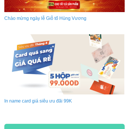
Chào mừng ngày lễ Giỗ tổ Hùng Vương
In name card giá siêu ưu đãi 99K