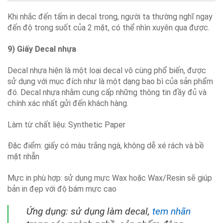
Khi nhắc đến tấm in decal trong, người ta thường nghĩ ngay
đến độ trong suốt của 2 mặt, có thể nhìn xuyên qua được.
9) Giấy Decal nhựa
Decal nhựa hiện là một loại decal vô cùng phổ biến, được
sử dụng với mục đích như là một dạng bao bì của sản phẩm
đó. Decal nhựa nhằm cung cấp những thông tin đầy đủ và
chính xác nhất gửi đến khách hàng.
Làm từ chất liệu: Synthetic Paper
Đặc điểm: giấy có màu trắng ngà, không dễ xé rách và bề
mặt nhẵn
Mực in phù hợp: sử dụng mực Wax hoặc Wax/Resin sẽ giúp
bản in đẹp với độ bám mực cao
Ứng dụng: sử dụng làm decal,
tem nhãn