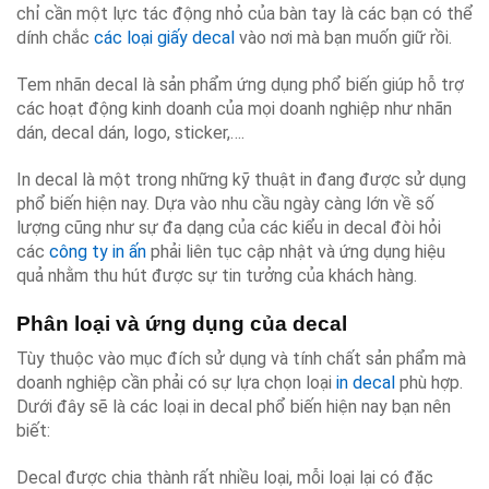
chỉ cần một lực tác động nhỏ của bàn tay là các bạn có thể
dính chắc
các loại giấy decal
vào nơi mà bạn muốn giữ rồi.
Tem nhãn decal là sản phẩm ứng dụng phổ biến giúp hỗ trợ
các hoạt động kinh doanh của mọi doanh nghiệp như nhãn
dán, decal dán, logo, sticker,….
In decal là một trong những kỹ thuật in đang được sử dụng
phổ biến hiện nay. Dựa vào nhu cầu ngày càng lớn về số
lượng cũng như sự đa dạng của các kiểu in decal đòi hỏi
các
công ty in ấn
phải liên tục cập nhật và ứng dụng hiệu
quả nhằm thu hút được sự tin tưởng của khách hàng.
Phân loại và ứng dụng của decal
Tùy thuộc vào mục đích sử dụng và tính chất sản phẩm mà
doanh nghiệp cần phải có sự lựa chọn loại
in decal
phù hợp.
Dưới đây sẽ là các loại in decal phổ biến hiện nay bạn nên
biết:
Decal được chia thành rất nhiều loại, mỗi loại lại có đặc