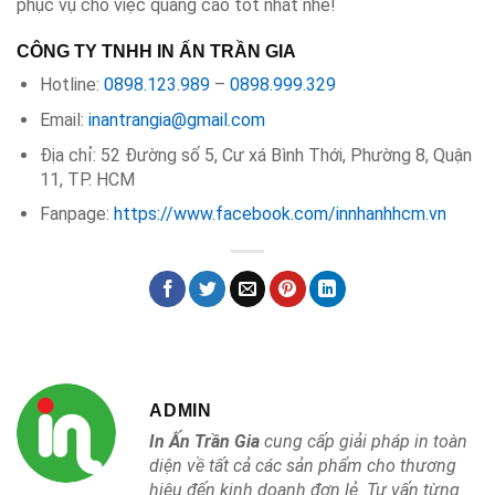
phục vụ cho việc quảng cáo tốt nhất nhé!
CÔNG TY TNHH IN ẤN TRẦN GIA
Hotline:
0898.123.989
–
0898.999.329
Email:
inantrangia@gmail.com
Địa chỉ: 52 Đường số 5, Cư xá Bình Thới, Phường 8, Quận
11, TP. HCM
Fanpage:
https://www.facebook.com/innhanhhcm.vn
ADMIN
In Ấn Trần Gia
cung cấp giải pháp in toàn
diện về tất cả các sản phẩm cho thương
hiệu đến kinh doanh đơn lẻ. Tư vấn từng