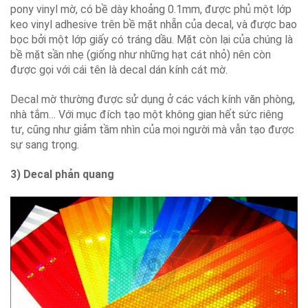
pony vinyl mờ, có bề dày khoảng 0.1mm, được phủ một lớp
keo vinyl adhesive trên bề mặt nhẵn của decal, và được bao
bọc bởi một lớp giấy có tráng dầu. Mặt còn lại của chúng là
bề mặt sần nhẹ (giống như những hạt cát nhỏ) nên còn
được gọi với cái tên là decal dán kính cát mờ.
Decal mờ thường được sử dụng ở các vách kính văn phòng,
nhà tắm… Với mục đích tạo một không gian hết sức riêng
tư, cũng như giảm tầm nhìn của mọi người mà vẫn tạo được
sự sang trọng.
3) Decal phản quang