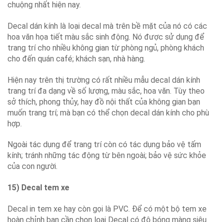
chuộng nhất hiện nay.
Decal dán kính là loại decal mà trên bề mặt của nó có các
hoa văn họa tiết màu sắc sinh động. Nó được sử dụng để
trang trí cho nhiều không gian từ phòng ngủ, phòng khách
cho đến quán café; khách sạn, nhà hàng.
Hiện nay trên thị trường có rất nhiều mẫu decal dán kính
trang trí đa dạng về số lượng, màu sắc, hoa văn. Tùy theo
sở thích, phong thủy, hay đồ nội thất của không gian bạn
muốn trang trí; mà bạn có thể chọn decal dán kính cho phù
hợp.
Ngoài tác dụng để trang trí còn có tác dụng bảo vệ tấm
kính; tránh những tác động từ bên ngoài; bảo vệ sức khỏe
của con người.
15) Decal tem xe
Decal in tem xe hay còn gọi là PVC. Để có một bộ tem xe
hoàn chỉnh bạn cần chọn loại Decal có độ bóng màng siêu