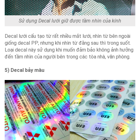
Sử dụng Decal lưới giữ được tầm nhìn của kính
Decal lưới cấu tạo từ rất nhiều mắt lưới, nhìn từ bên ngoài
giống decal PP; nhưng khi nhìn từ đằng sau thì trong suốt.
Loại decal này sử dụng khi muốn đảm bảo không ảnh hưởng
đến tầm nhìn của người bên trong các tòa nhà, văn phòng.
5) Decal bảy màu