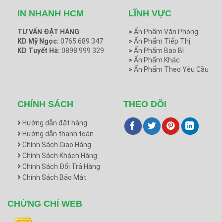
IN NHANH HCM
LĨNH VỰC
TƯ VẤN ĐẶT HÀNG
>
Ấn Phẩm Văn Phòng
KD Mỹ Ngọc:
0765 689 347
>
Ấn Phẩm Tiếp Thị
KD Tuyết Hà:
0898 999 329
>
Ấn Phẩm Bao Bì
>
Ấn Phẩm Khác
>
Ấn Phẩm Theo Yêu Cầu
CHÍNH SÁCH
THEO DÕI
Hướng dẫn đặt hàng
Hướng dẫn thanh toán
Chính Sách Giao Hàng
Chính Sách Khách Hàng
Chính Sách Đổi Trả Hàng
Chính Sách Bảo Mật
CHỨNG CHỈ WEB