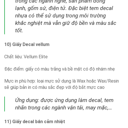
trong các ngành nghề, sản phẩm đông
lạnh, gốm sứ, điện tử. Đặc biệt tem decal
nhựa có thể sử dụng trong môi trường
khắc nghiệt mà vẫn giữ độ bền và màu sắc
tốt.
10) Giấy Decal vellum
Chất liệu: Vellum Elite
Đặc điểm: giấy có màu trắng và bề mặt có độ nhám nhẹ
Mực in phù hợp: loại mực sử dụng là Wax hoặc Wax/Resin
sẽ giúp bản in có màu sắc đẹp với độ bắt mực cao
Ứng dụng: được ứng dụng làm decal, tem
nhãn trong các ngành vận tải, may mặc,…
11) Giấy decal bán cảm nhiệt