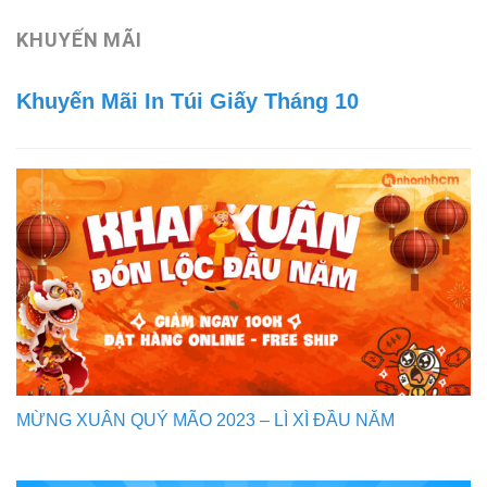
KHUYẾN MÃI
Khuyến Mãi In Túi Giấy Tháng 10
MỪNG XUÂN QUÝ MÃO 2023 – LÌ XÌ ĐẦU NĂM