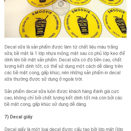
Decal sữa là sản phẩm được làm từ chất liệu màu trắng
sữa; bề mặt là 1 lớp nhựa mỏng; mặt sau có phủ lớp keo để
dính lên bề mặt sản phẩm. Decal sữa có độ bền cao, chất
lượng kết dính tốt; có thể sử dụng một cách dễ dàng trên
các bề mặt cong, gấp khúc; nên những sản phẩm in decal
sữa thường được sử dụng ở ngoài trời.
Sản phẩm decal sữa luôn được khách hàng đánh giá cực
cao, không chỉ bởi chất lượng kết dính tốt mà còn bởi các
bề mặt cong, gấp khúc sử dụng dễ dàng.
7) Decal giấy
Decal giấy là một loại decal được cấu tạo bởi lớp mặt (lớp