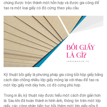
chúng được trộn thành một hỗn hợp và được gia công để
tạo ra một loại giấy có độ cứng theo yêu cầu.
Kỹ thuật bồi giấy là phương pháp gia công bồi hộp giấy bằng
cách dán chồng nhiều lớp giấy mỏng lại với nhau để tạo ra
một lớp giấy mới dày hơn, có độ cứng phù hợp.
Trong in ấn, kỹ thuật này được hiểu một cách đơn giản hơn
là: Sau khi đã hoàn thành in hình ảnh, thông tin trên một lớp
giấy, các công nhân tiếp tục bồi thêm một lớp giấy nữa ở