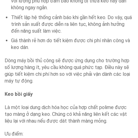
với lượng phù hợp đảm bảo không bị thừa keo hay dán
không ngay ngắn.
Thiết lập hệ thống cảnh báo khi gần hết keo. Do vậy, quá
trình sản xuất được diễn ra liên tục, không ảnh hưởng
đến năng suất làm việc.
Giá thành rẻ hơn do tiết kiệm được chi phí nhân công và
keo dán.
Dòng máy bồi thủ công sẽ được ứng dụng cho trường hợp
số lượng hàng ít, yêu cầu không quá phức tạp. Điều này sẽ
giúp tiết kiệm chi phí hơn so với việc phải vận dành các loại
máy tự động.
Keo bồi giấy
Là một loại dung dịch hóa học của hợp chất polime được
tạo màng ở dạng keo. Chúng có khả năng liên kết các vật
liệu lại với nhau nếu được dát thành màng mỏng.
Ưu điểm: