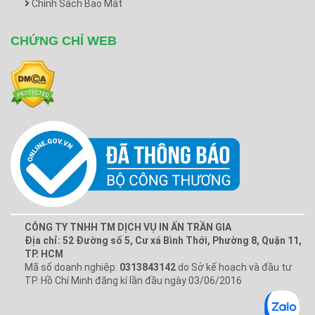
Chính Sách Bảo Mật
CHỨNG CHỈ WEB
CÔNG TY TNHH TM DỊCH VỤ IN ẤN TRẦN GIA
Địa chỉ: 52 Đường số 5, Cư xá Bình Thới, Phường 8, Quận 11,
TP. HCM
Mã số doanh nghiệp:
0313843142
do Sở kế hoạch và đầu tư
TP. Hồ Chí Minh đăng kí lần đầu ngày 03/06/2016