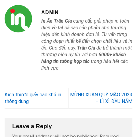
ADMIN
In Ấn Trần Gia
cung cấp giải pháp in toàn
diện về tất cả các sản phẩm cho thương
hiệu đến kinh doanh đơn lẻ. Tư vấn từng
công đoạn thiết kế đến chọn chất liệu và in
ấn. Cho đến nay,
Trần Gia
đã trở thành một
thương hiệu uy tín với hơn
6000+ khách
hàng tin tưởng hợp tác
trong hầu hết các
lĩnh vực
Kích thước giấy các khổ in
MỪNG XUÂN QUÝ MÃO 2023
thông dụng
– LÌ XÌ ĐẦU NĂM
Leave a Reply
Your email address will not be published.
Required