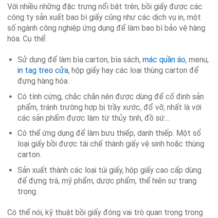
Với nhiều những đặc trưng nổi bật trên, bồi giấy được các
công ty sản xuất bao bì giấy cũng như các dịch vụ in, một
số ngành công nghiệp ứng dụng để làm bao bì bảo vệ hàng
hóa. Cụ thể:
Sử dụng để làm bìa carton, bìa sách,
mác quần áo
, menu,
in tag treo cửa
, hộp giấy hay các loại thùng carton để
đựng hàng hóa.
Có tính cứng, chắc chắn nên được dùng để cố định sản
phẩm, tránh trường hợp bị trầy xước, đổ vỡ, nhất là với
các sản phẩm được làm từ thủy tinh, đồ sứ…
Có thể ứng dụng để làm bưu thiếp, danh thiếp. Một số
loại giấy bồi được tái chế thành giấy vệ sinh hoặc thùng
carton.
Sản xuất thành các loại túi giấy, hộp giấy cao cấp dùng
để đựng trà, mỹ phẩm, dược phẩm, thể hiện sự trang
trọng.
Có thể nói, kỹ thuật bồi giấy đóng vai trò quan trọng trong