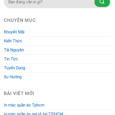
CHUYÊN MỤC
Khuyến Mãi
Kiến Thức
Tài Nguyên
Tin Tức
Tuyển Dụng
Xu Hướng
BÀI VIẾT MỚI
In mác quần áo Tphcm
In mác quần áo giá rẻ tại TP.HCM