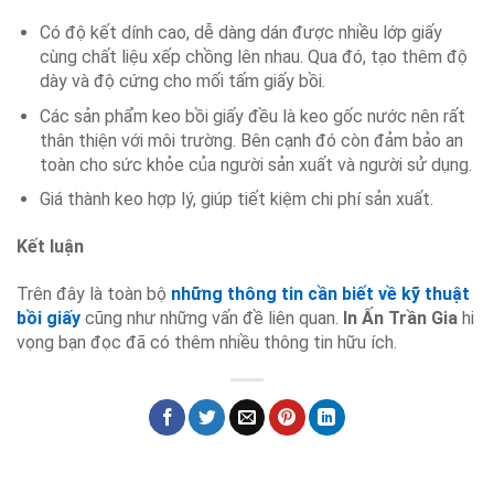
Có độ kết dính cao, dễ dàng dán được nhiều lớp giấy
cùng chất liệu xếp chồng lên nhau. Qua đó, tạo thêm độ
dày và độ cứng cho mối tấm giấy bồi.
Các sản phẩm keo bồi giấy đều là keo gốc nước nên rất
thân thiện với môi trường. Bên cạnh đó còn đảm bảo an
toàn cho sức khỏe của người sản xuất và người sử dụng.
Giá thành keo hợp lý, giúp tiết kiệm chi phí sản xuất.
Kết luận
Trên đây là toàn bộ
những thông tin cần biết về kỹ thuật
bồi giấy
cũng như những vấn đề liên quan.
In Ấn Trần Gia
hi
vọng bạn đọc đã có thêm nhiều thông tin hữu ích.