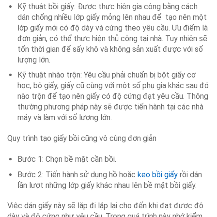
Kỹ thuật bồi giấy: Được thực hiện gia công bằng cách
dán chống nhiều lớp giấy mỏng lên nhau để tạo nên một
lớp giấy mới có độ dày và cứng theo yêu cầu. Ưu điểm là
đơn giản, có thể thực hiện thủ công tại nhà. Tuy nhiên sẽ
tốn thời gian để sấy khô và không sản xuất được với số
lượng lớn.
Kỹ thuật nhào trộn: Yêu cầu phải chuẩn bị bột giấy cơ
học, bộ giấy, giấy cũ cùng với một số phụ gia khác sau đó
nào trộn để tạo nên giấy có độ cứng đạt yêu cầu. Thông
thường phương pháp này sẽ được tiến hành tại các nhà
máy và làm với số lượng lớn.
Quy trình tạo giấy bồi cũng vô cùng đơn giản
Bước 1: Chọn bề mặt cần bồi.
Bước 2: Tiến hành sử dụng hồ hoặc
keo bồi giấy
rồi dán
lần lượt những lớp giấy khác nhau lên bề mặt bồi giấy.
Việc dán giấy này sẽ lặp đi lặp lại cho đến khi đạt được độ
dày và độ cứng như yêu cầu. Trong quá trình này nhớ kiểm