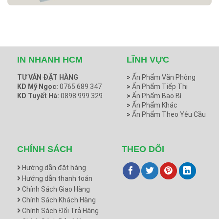
IN NHANH HCM
LĨNH VỰC
TƯ VẤN ĐẶT HÀNG
>
Ấn Phẩm Văn Phòng
KD Mỹ Ngọc:
0765 689 347
>
Ấn Phẩm Tiếp Thị
KD Tuyết Hà:
0898 999 329
>
Ấn Phẩm Bao Bì
>
Ấn Phẩm Khác
>
Ấn Phẩm Theo Yêu Cầu
CHÍNH SÁCH
THEO DÕI
Hướng dẫn đặt hàng
Hướng dẫn thanh toán
Chính Sách Giao Hàng
Chính Sách Khách Hàng
Chính Sách Đổi Trả Hàng