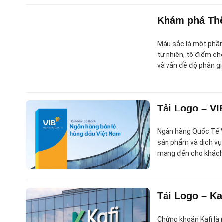
Khám phá Thế
Màu sắc là một phần
tự nhiên, tô điểm ch
và vấn đề độ phân g
Tải Logo – VI
Ngân hàng Quốc Tế V
sản phẩm và dịch vụ
mang đến cho khách 
Tải Logo – Ka
Chứng khoán Kafi là 