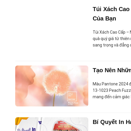
Túi Xách Cao
Của Bạn
Túi Xách Cao Cấp – 
quà quý giá từ thiên
sang trọng và đẳng c
Tạo Nên Nhữn
Màu Pantone 2024 
13-1023 Peach Fuzz
mang đến cảm giác l
Bí Quyết In 