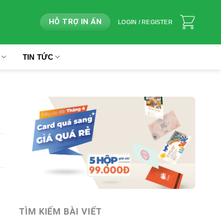
HỖ TRỢ IN ẤN
LOGIN / REGISTER
TIN TỨC
TÌM KIẾM BÀI VIẾT