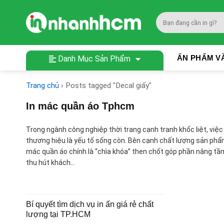
Skip
to
Search
content
for:
ẤN PHẨM V
Danh Mục Sản Phẩm
Trang chủ
›
Posts tagged "Decal giấy"
In mác quần áo Tphcm
Trong ngành công nghiệp thời trang cạnh tranh khốc liệt, việ
thương hiệu là yếu tố sống còn. Bên cạnh chất lượng sản phẩm,
mác quần áo chính là “chìa khóa” then chốt góp phần nâng tầm
thu hút khách…
Bí quyết tìm dịch vụ in ấn giá rẻ chất
lượng tại TP.HCM