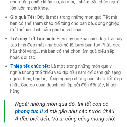
chọn tặng chiếc khăn lụa, áo mới,… nhằm cầu chúc người
lớn luôn mạnh khỏe.
Giỏ quà Tết:
Đây là một trong những món quà Tết mà
bạn có thể tham khảo để tặng cho bạn bè, đồng nghiệp
để thể hiện tình cảm gắn bó với nhau.
Trái cây Tết tạo hình:
Hiện nay có khá nhiều loại trái cây
tạo hình đẹp mắt như bưởi hồ lô, bưởi bàn tay Phật, dưa
hấu thỏi vàng,… mà bạn có thể chọn làm quà biếu sếp
hoặc đối tác.
Thiệp tết chúc tết
:
Là một trong những món quà ý
nghĩa không thể thiếu vào dịp đầu năm để dành gửi tặng
người thân, bạn bè, đồng nghiệp những câu chúc tốt đẹp
nhất. Các cơ quan doanh nghiệp gửi đến đối tác, khách
hàng.
Ngoài những món quà đó, thì tết còn có
phong tục lì xì
mà gần như các nước Châu
Á đều biết đến. Và ai cũng cũng mong chờ.