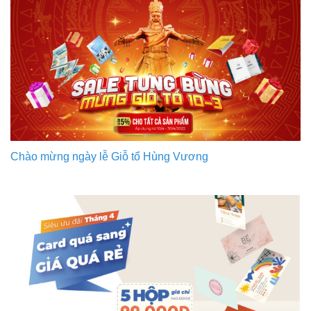
Chào mừng ngày lễ Giỗ tổ Hùng Vương