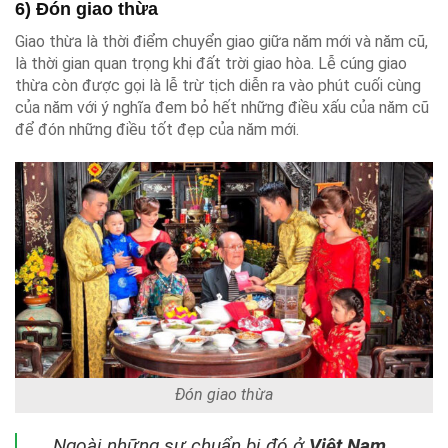
6) Đón giao thừa
Giao thừa là thời điểm chuyển giao giữa năm mới và năm cũ,
là thời gian quan trọng khi đất trời giao hòa. Lễ cúng giao
thừa còn được gọi là lễ trừ tịch diễn ra vào phút cuối cùng
của năm với ý nghĩa đem bỏ hết những điều xấu của năm cũ
để đón những điều tốt đẹp của năm mới.
Đón giao thừa
Ngoài những sự chuẩn bị đó ở
Việt Nam