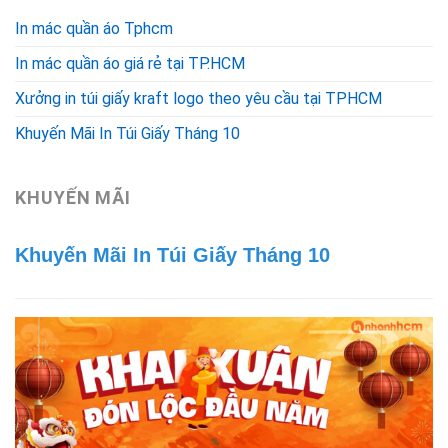
In mác quần áo Tphcm
In mác quần áo giá rẻ tại TP.HCM
Xưởng in túi giấy kraft logo theo yêu cầu tại TPHCM
Khuyến Mãi In Túi Giấy Tháng 10
KHUYẾN MÃI
Khuyến Mãi In Túi Giấy Tháng 10