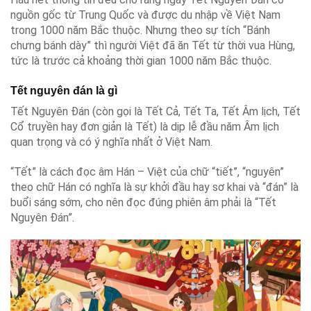
nguồn gốc từ Trung Quốc và được du nhập về Việt Nam
trong 1000 năm Bắc thuộc. Nhưng theo sự tích “Bánh
chưng bánh dày” thì người Việt đã ăn Tết từ thời vua Hùng,
tức là trước cả khoảng thời gian 1000 năm Bắc thuộc.
Tết nguyên đán là gì
Tết Nguyên Đán (còn gọi là Tết Cả, Tết Ta, Tết Âm lịch, Tết
Cổ truyền hay đơn giản là Tết) là dịp lễ đầu năm Âm lịch
quan trọng và có ý nghĩa nhất ở Việt Nam.
“Tết” là cách đọc âm Hán – Việt của chữ “tiết”, “nguyên”
theo chữ Hán có nghĩa là sự khởi đầu hay sơ khai và “đán” là
buổi sáng sớm, cho nên đọc đúng phiên âm phải là “Tết
Nguyên Đán”.