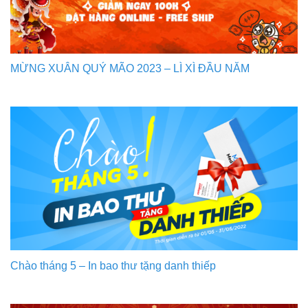
MỪNG XUÂN QUÝ MÃO 2023 – LÌ XÌ ĐẦU NĂM
Chào tháng 5 – In bao thư tặng danh thiếp