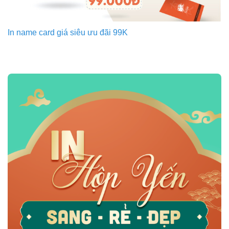
In name card giá siêu ưu đãi 99K