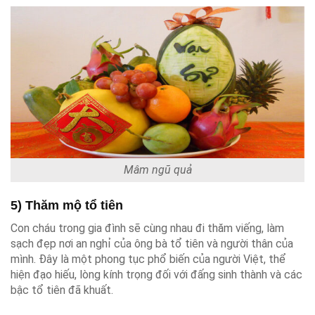
Mâm ngũ quả
5) Thăm mộ tổ tiên
Con cháu trong gia đình sẽ cùng nhau đi thăm viếng, làm
sạch đẹp nơi an nghỉ của ông bà tổ tiên và người thân của
mình. Đây là một phong tục phổ biến của người Việt, thể
hiện đạo hiếu, lòng kính trọng đối với đấng sinh thành và các
bậc tổ tiên đã khuất.