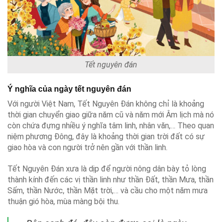
Tết nguyên đán
Ý nghĩa của ngày tết nguyên đán
Với người Việt Nam, Tết Nguyên Đán không chỉ là khoảng
thời gian chuyển giao giữa năm cũ và năm mới Âm lịch mà nó
còn chứa đựng nhiều ý nghĩa tâm linh, nhân văn,… Theo quan
niệm phương Đông, đây là khoảng thời gian trời đất có sự
giao hòa và con người trở nên gần với thần linh.
Tết Nguyên Đán xưa là dịp để người nông dân bày tỏ lòng
thành kính đến các vị thần linh như thần Đất, thần Mưa, thần
Sấm, thần Nước, thần Mặt trời,… và cầu cho một năm mưa
thuận gió hòa, mùa màng bội thu.