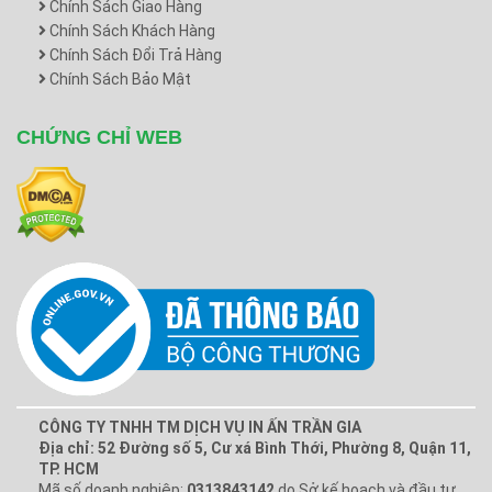
Chính Sách Giao Hàng
Chính Sách Khách Hàng
Chính Sách Đổi Trả Hàng
Chính Sách Bảo Mật
CHỨNG CHỈ WEB
CÔNG TY TNHH TM DỊCH VỤ IN ẤN TRẦN GIA
Địa chỉ: 52 Đường số 5, Cư xá Bình Thới, Phường 8, Quận 11,
TP. HCM
Mã số doanh nghiệp:
0313843142
do Sở kế hoạch và đầu tư