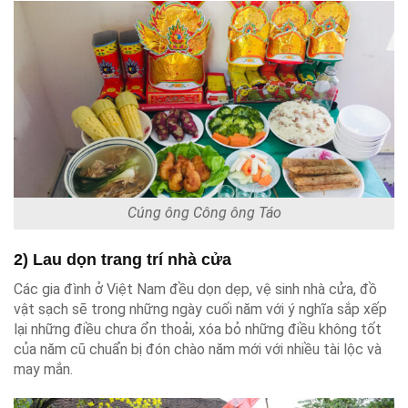
Cúng ông Công ông Táo
2) Lau dọn trang trí nhà cửa
Các gia đình ở Việt Nam đều dọn dẹp, vệ sinh nhà cửa, đồ
vật sạch sẽ trong những ngày cuối năm với ý nghĩa sắp xếp
lại những điều chưa ổn thoải, xóa bỏ những điều không tốt
của năm cũ chuẩn bị đón chào năm mới với nhiều tài lộc và
may mắn.