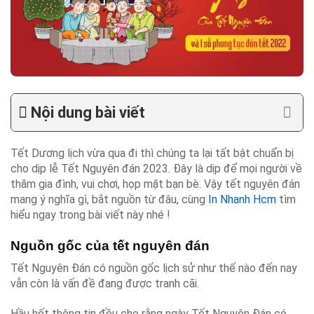
Nội dung bài viết
Tết Dương lịch vừa qua đi thì chúng ta lại tất bật chuẩn bị
cho dịp lễ Tết Nguyên đán 2023. Đây là dịp để mọi người về
thăm gia đình, vui chơi, họp mặt bạn bè. Vậy tết nguyên đán
mang ý nghĩa gì, bắt nguồn từ đâu, cùng
In Nhanh Hcm
tìm
hiểu ngay trong bài viết này nhé !
Nguồn gốc của tết nguyên đán
Tết Nguyên Đán có nguồn gốc lịch sử như thế nào đến nay
vẫn còn là vấn đề đang được tranh cãi.
Hầu hết thông tin đều cho rằng ngày Tết Nguyên Đán có