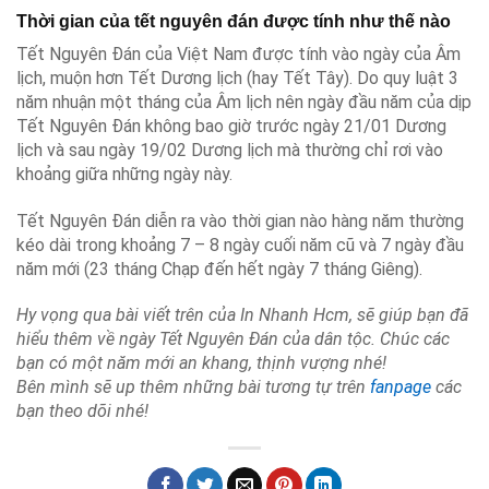
Thời gian của tết nguyên đán được tính như thế nào
Tết Nguyên Đán của Việt Nam được tính vào ngày của Âm
lịch, muộn hơn Tết Dương lịch (hay Tết Tây). Do quy luật 3
năm nhuận một tháng của Âm lịch nên ngày đầu năm của dịp
Tết Nguyên Đán không bao giờ trước ngày 21/01 Dương
lịch và sau ngày 19/02 Dương lịch mà thường chỉ rơi vào
khoảng giữa những ngày này.
Tết Nguyên Đán diễn ra vào thời gian nào hàng năm thường
kéo dài trong khoảng 7 – 8 ngày cuối năm cũ và 7 ngày đầu
năm mới (23 tháng Chạp đến hết ngày 7 tháng Giêng).
Hy vọng qua bài viết trên của In Nhanh Hcm, sẽ giúp bạn đã
hiểu thêm về ngày Tết Nguyên Đán của dân tộc. Chúc các
bạn có một năm mới an khang, thịnh vượng nhé!
Bên mình sẽ up thêm những bài tương tự trên
fanpage
các
bạn theo dõi nhé!