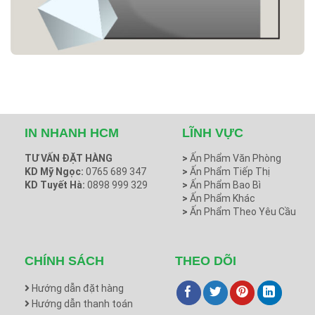
IN NHANH HCM
LĨNH VỰC
TƯ VẤN ĐẶT HÀNG
>
Ấn Phẩm Văn Phòng
KD Mỹ Ngọc:
0765 689 347
>
Ấn Phẩm Tiếp Thị
KD Tuyết Hà:
0898 999 329
>
Ấn Phẩm Bao Bì
>
Ấn Phẩm Khác
>
Ấn Phẩm Theo Yêu Cầu
CHÍNH SÁCH
THEO DÕI
Hướng dẫn đặt hàng
Hướng dẫn thanh toán